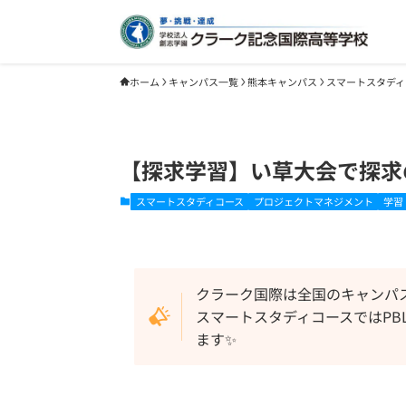
ホーム
キャンパス一覧
熊本キャンパス
スマートスタディ
【探求学習】い草大会で探求
スマートスタディコース
プロジェクトマネジメント
学習
クラーク国際は全国のキャンパ
スマートスタディコースではPB
ます✨