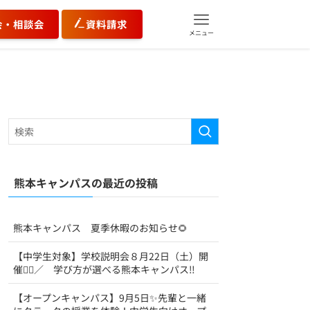
会・相談会
資料請求
メニュー
熊本キャンパスの最近の投稿
熊本キャンパス 夏季休暇のお知らせ🌻
【中学生対象】学校説明会８月22日（土）開
催💁‍♀️／ 学び方が選べる熊本キャンパス‼
【オープンキャンパス】9月5日✨先輩と一緒