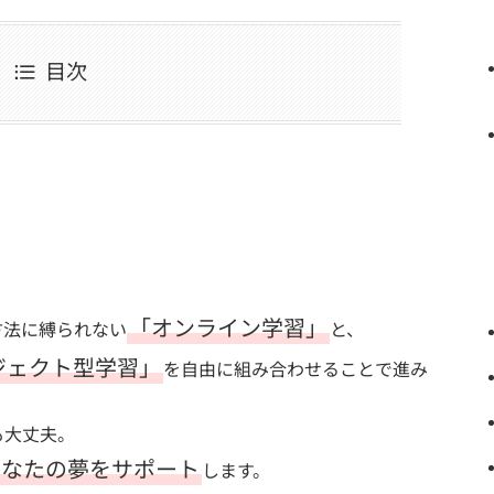
目次
「オンライン学習」
方法に縛られない
と、
ジェクト型学習」
を自由に組み合わせることで進み
も大丈夫。
あなたの夢をサポート
します。