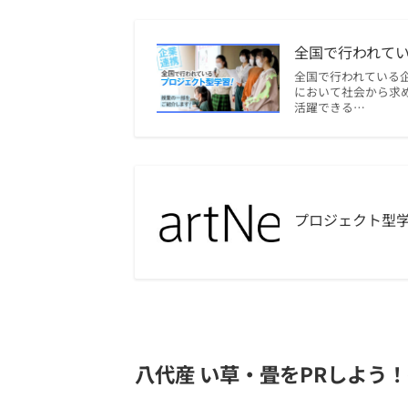
全国で行われて
全国で行われている
において社会から求
活躍できる…
プロジェクト型学
八代産 い草・畳をPRしよう