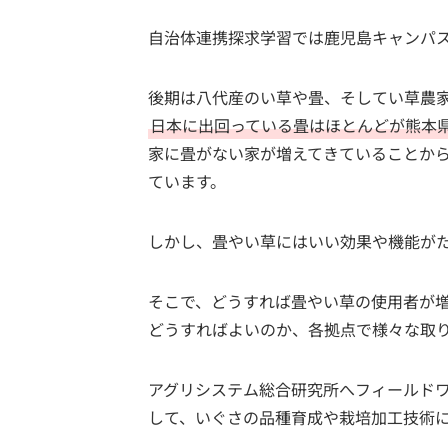
自治体連携探求学習では鹿児島キャンパ
後期は八代産のい草や畳、そしてい草農
日本に出回っている畳はほとんどが熊本
家に畳がない家が増えてきていることか
ています。
しかし、畳やい草にはいい効果や機能が
そこで、どうすれば畳やい草の使用者が
どうすればよいのか、各拠点で様々な取
アグリシステム総合研究所へフィールド
して、いぐさの品種育成や栽培加工技術