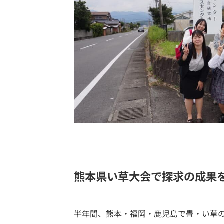
熊本県い草大会で探求の成果
半年間、熊本・福岡・鹿児島で畳・い草