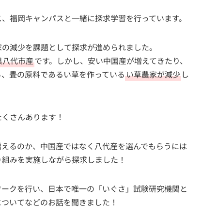
ス、福岡キャンパスと一緒に探求学習を行っています。
家の減少を課題として探求が進められました。
県八代市産
です。しかし、安い中国産が増えてきたり、
ら、畳の原料であるい草を作っている
い草農家が減少
し
たくさんあります！
増えるのか、中国産ではなく八代産を選んでもらうには
り組みを実施しながら探求しました！
ワークを行い、日本で唯一の「いぐさ」試験研究機関と
についてなどのお話を聞きました！