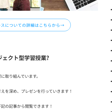
ースについての詳細はこちらから→
ジェクト型学習授業?
習に取り組んでいます。
考えを深め、プレゼンを行っていきます！
下記の記事から閲覧できます！