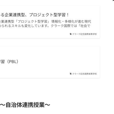
いる企業連携型、プロジェクト型学習！
企業連携型「プロジェクト型学習」 情報化・多様化が進む現代
められるスキルも変化しています。クラーク国際では「社会で
クラーク記念国際高等学校
習（PBL）
クラーク記念国際高等学校
！～自治体連携授業～