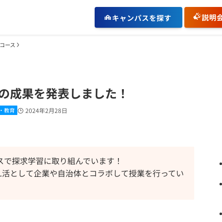
説明
キャンパスを探す
コース
の成果を発表しました！
・教育
2024年2月28日
スで探求学習に取り組んでいます！
L活として企業や自治体とコラボして授業を行ってい