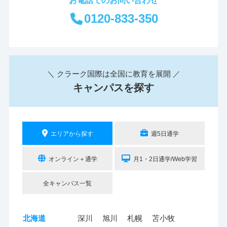
0120-833-350
＼ クラーク国際は全国に教育を展開 ／
キャンパスを探す
エリアから探す
週5日通学
オンライン＋通学
月1・2日通学/Web学習
全キャンパス一覧
北海道
深川
旭川
札幌
苫小牧