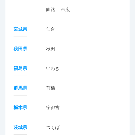
釧路
帯広
宮城県
仙台
秋田県
秋田
福島県
いわき
群馬県
前橋
栃木県
宇都宮
茨城県
つくば