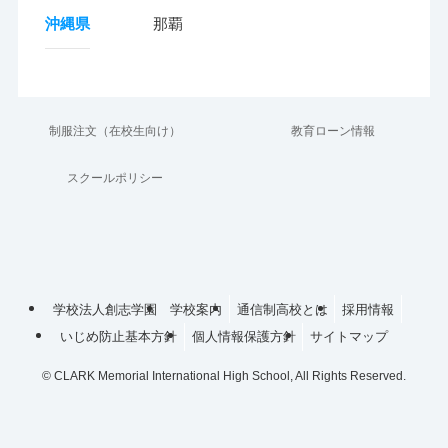
沖縄県
那覇
制服注文（在校生向け）
教育ローン情報
スクールポリシー
学校法人創志学園
学校案内
通信制高校とは
採用情報
いじめ防止基本方針
個人情報保護方針
サイトマップ
©
CLARK Memorial International High School, All Rights Reserved.