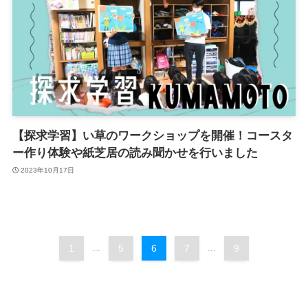
【探求学習】い草のワークショップを開催！コースタ
ー作り体験や紙芝居の読み聞かせを行いました
2023年10月17日
1
...
5
6
7
...
9