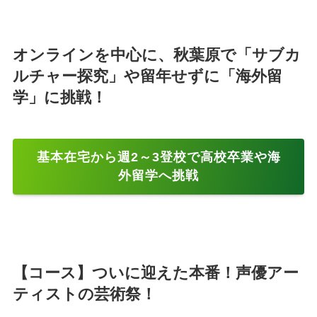
オンラインを中心に、秋葉原で「サブカ
ルチャー探究」や留年せずに「海外留
学」に挑戦！
基本在宅から週2～3登校で高校卒業や海
外留学へ挑戦
【コース】ついに迎えた本番！声優アー
ティストの芸術祭！