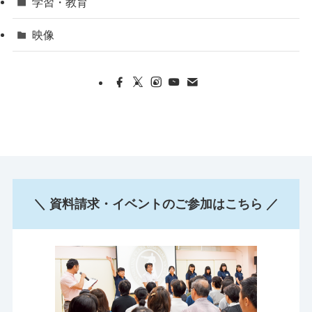
学習・教育
映像
＼ 資料請求・イベントのご参加はこちら ／