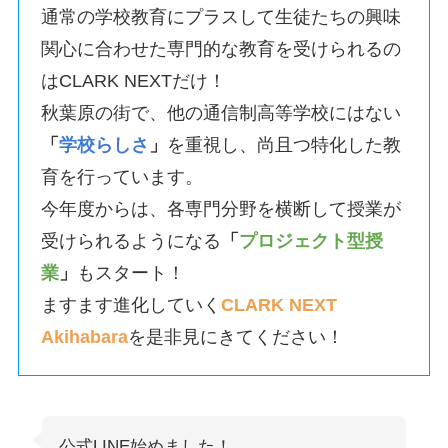
通常の学校教育にプラスして生徒たちの興味
関心に合わせた専門的な教育を受けられるの
はCLARK NEXTだけ！
秋葉原の街で、他の通信制高等学校にはない
「
学校らしさ
」
を重視し、尚且つ特化した教
育を行っています。
今年度からは、各専門分野を横断して授業が
受けられるようになる
「
プロジェクト型授
業
」
もスタート！
ますます進化していく
CLARK NEXT
Akihabara
を是非見にきてください！
公式LINE始めました！