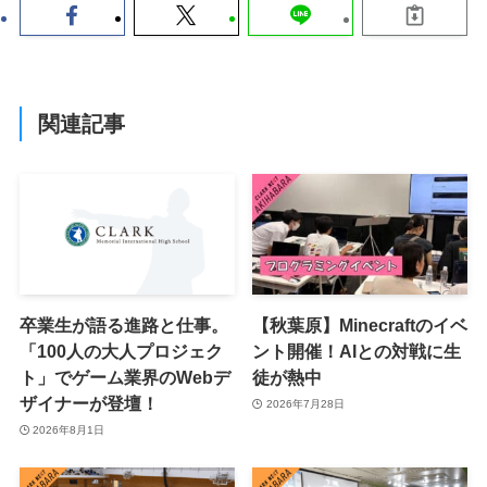
関連記事
卒業生が語る進路と仕事。
【秋葉原】Minecraftのイベ
「100人の大人プロジェク
ント開催！AIとの対戦に生
ト」でゲーム業界のWebデ
徒が熱中
ザイナーが登壇！
2026年7月28日
2026年8月1日