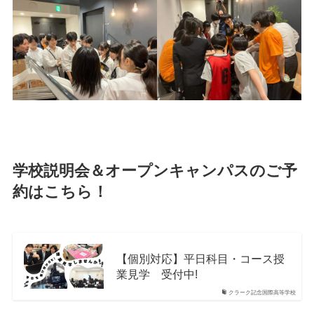
学校説明会＆オープンキャンパスのご予
約はこちら！
【個別対応】平日科目・コース授
業見学 受付中!
クラーク記念国際高等学校