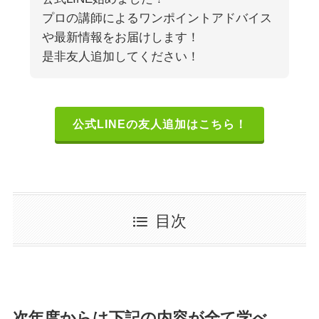
プロの講師によるワンポイントアドバイス
や最新情報をお届けします！
是非友人追加してください！
公式LINEの友人追加はこちら！
目次
次年度からは下記の内容が全て学べ