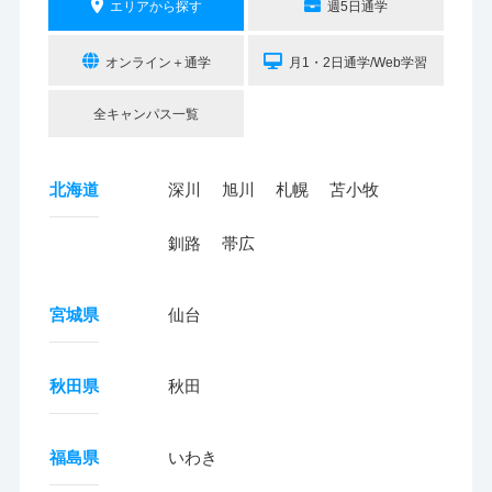
エリアから探す
週5日通学
オンライン＋通学
月1・2日通学/Web学習
全キャンパス一覧
北海道
深川
旭川
札幌
苫小牧
釧路
帯広
宮城県
仙台
秋田県
秋田
福島県
いわき