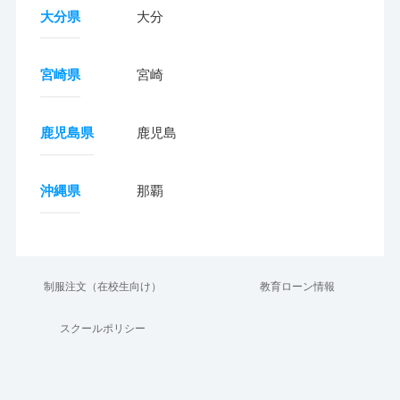
大分県
大分
宮崎県
宮崎
鹿児島県
鹿児島
沖縄県
那覇
制服注文（在校生向け）
教育ローン情報
スクールポリシー