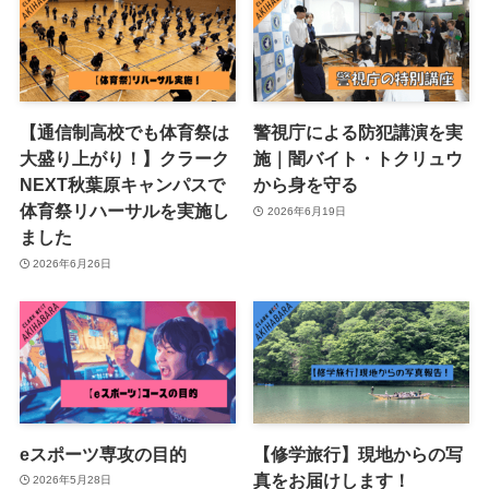
【通信制高校でも体育祭は
警視庁による防犯講演を実
大盛り上がり！】クラーク
施｜闇バイト・トクリュウ
NEXT秋葉原キャンパスで
から身を守る
体育祭リハーサルを実施し
2026年6月19日
ました
2026年6月26日
eスポーツ専攻の目的
【修学旅行】現地からの写
真をお届けします！
2026年5月28日