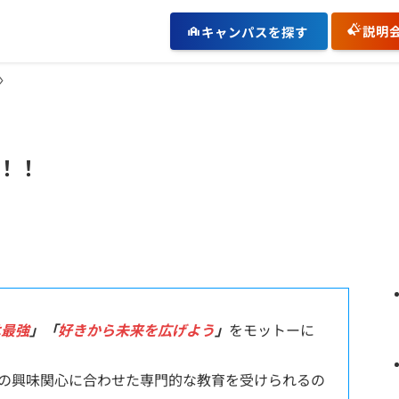
説明
キャンパスを探す
！！
は最強
」「
好きから未来を広げよう
」
をモットーに
の興味関心に合わせた専門的な教育を受けられるの