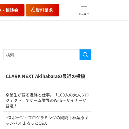
会・相談会
資料請求
メニュー
CLARK NEXT Akihabaraの最近の投稿
卒業生が語る進路と仕事。「100人の大人プロ
ジェクト」でゲーム業界のWebデザイナーが
登壇！
eスポーツ・プログラミングの疑問｜秋葉原キ
ャンパス まるっとQ&A