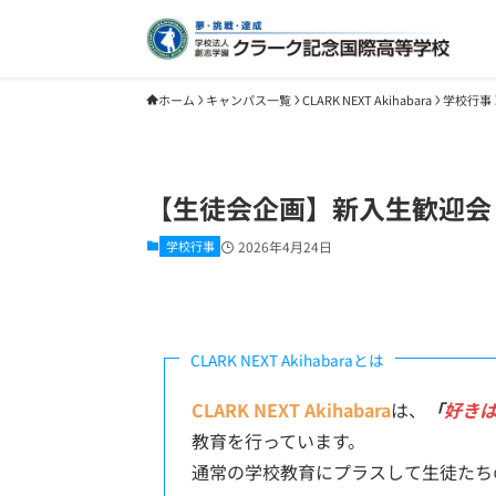
ホーム
キャンパス一覧
CLARK NEXT Akihabara
学校行事
【生徒会企画】新入生歓迎会
学校行事
2026年4月24日
CLARK NEXT Akihabaraとは
CLARK NEXT Akihabara
は、
「
好き
教育を行っています。
通常の学校教育にプラスして生徒たち