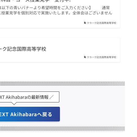
は以下の青いバナーより希望時間をご入力ください】 通常
ス授業見学を個別対応で実施いたします。全体会はございません
クラーク記念国際高等学校
ラーク記念国際高等学校
クラーク記念国際高等学校
EXT Akihabaraの最新情報 ／
EXT Akihabaraへ戻る