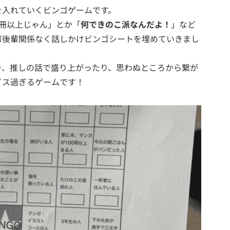
を入れていくビンゴゲームです。
0冊以上じゃん」とか「
何できのこ派なんだよ！
」など
輩後輩関係なく話しかけビンゴシートを埋めていきまし
り、推しの話で盛り上がったり、思わぬところから繋が
イス過ぎるゲームです！