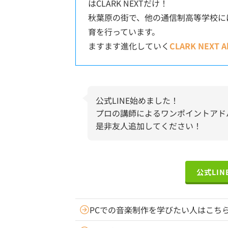
はCLARK NEXTだけ！
秋葉原の街で、他の通信制高等学校に
育を行っています。
ますます進化していく
CLARK NEXT A
公式LINE始めました！
プロの講師によるワンポイントアド
是非友人追加してください！
公式LI
PCでの音楽制作を学びたい人はこち