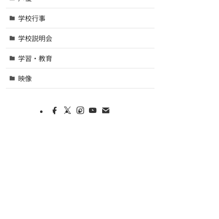
学校行事
学校説明会
学習・教育
映像