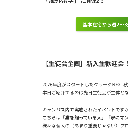
「海外留学」に挑戦！
基本在宅から週2～
【生徒会企画】新入生歓迎会
2026年度がスタートしたクラークNEXT
本日ご紹介するのは先日生徒会が主体と
キャンパス内で実施されたイベントです
こちらは
「猫を飼っている人」「家にマン
様々な個人の（あまり重要じゃない）プ