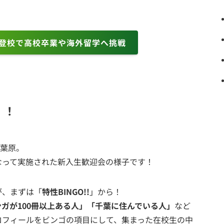
3登校で高校卒業や海外留学へ挑戦
！！
秋葉原。
なって実施された新入生歓迎会の様子です！
が、まずは「
特性BINGO!!
」から！
ガが100冊以上ある人」「千葉に住んでいる人」
など
ロフィールをビンゴの項目にして、集まった在校生の中