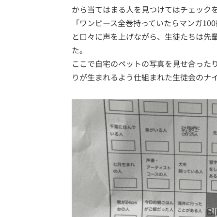
から当てはまる人を見つけてはチェック
「ワンピース全巻持っていたらマンガ10
と口々に声を上げながら、生徒たちは先
た。
ここで自宅のペットの写真を見せ合った
りが生まれるよう仕組まれた生徒会のナ