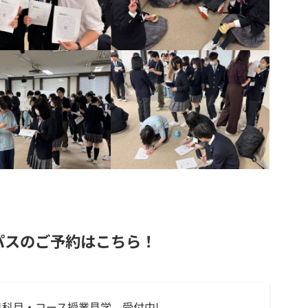
パスのご予約はこちら！
科目・コース授業見学 受付中!