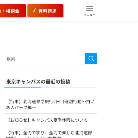
会・相談会
資料請求
メニュー
東京キャンパスの最近の投稿
【行事】北海道修学旅行2日目班別行動～白い
恋人パーク編～
【お知らせ】キャンパス夏季休暇について
【行事】全力で学び、全力で楽しむ北海道修