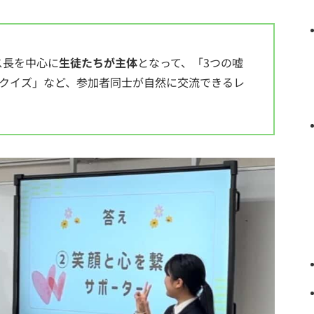
ス長を中心に
生徒たちが主体
となって、「3つの嘘
スクイズ」など、参加者同士が自然に交流できるレ
。