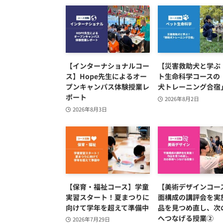
【インターナショナルコー
【災害救助犬と学ぶ
ス】Hope先生によるオー
ト生命科学コースの
プンキャンパス体験授業レ
犬トレーニング合宿
ポート
2026年8月2日
2026年8月3日
【保育・福祉コース】学童
【美術デザインコー
実習スタート！夏まつりに
面構成の講評会を実
向けて学年を超えて準備中
品を見つめ直し、次
へつなげる授業②
2026年7月29日