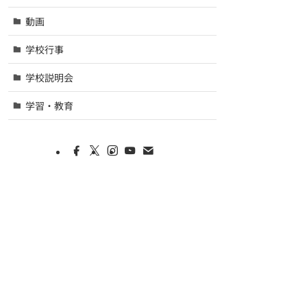
動画
学校行事
学校説明会
学習・教育