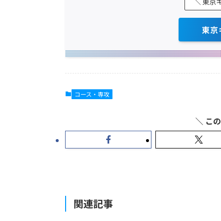
＼ 東京
東京
コース・専攻
関連記事