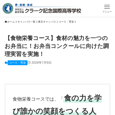
メニュー
ホーム
キャンパス一覧
東京キャンパス
コース・専攻
【食物栄養コース】食材の魅力を一つの
お弁当に！お弁当コンクールに向けた調
理実習を実施！
2026年7月9日
コース・専攻
食の力を学
食物栄養コースでは、「
び誰かの笑顔をつくる人