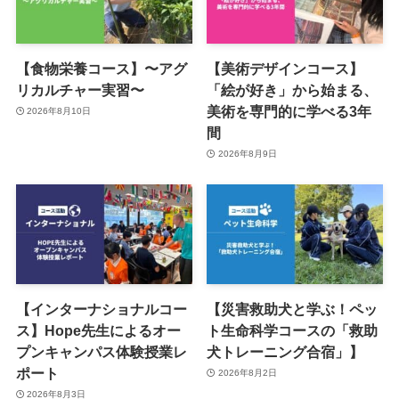
【食物栄養コース】〜アグ
【美術デザインコース】
リカルチャー実習〜
「絵が好き」から始まる、
美術を専門的に学べる3年
2026年8月10日
間
2026年8月9日
【インターナショナルコー
【災害救助犬と学ぶ！ペッ
ス】Hope先生によるオー
ト生命科学コースの「救助
プンキャンパス体験授業レ
犬トレーニング合宿」】
ポート
2026年8月2日
2026年8月3日