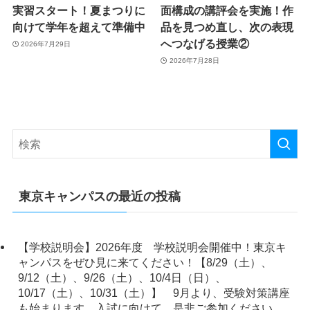
実習スタート！夏まつりに
面構成の講評会を実施！作
向けて学年を超えて準備中
品を見つめ直し、次の表現
へつなげる授業②
2026年7月29日
2026年7月28日
東京キャンパスの最近の投稿
【学校説明会】2026年度 学校説明会開催中！東京キ
ャンパスをぜひ見に来てください！【8/29（土）、
9/12（土）、9/26（土）、10/4日（日）、
10/17（土）、10/31（土）】 9月より、受験対策講座
も始まります。入試に向けて、是非ご参加ください。