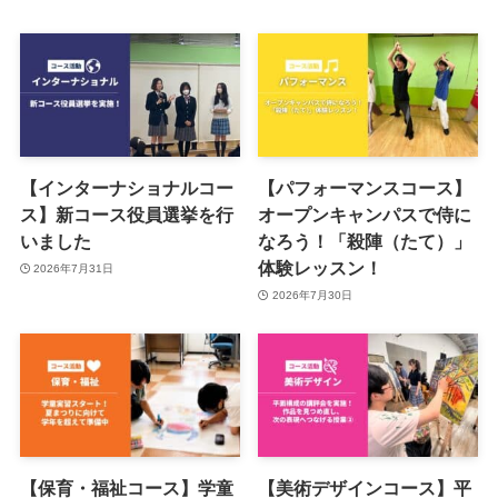
【インターナショナルコー
【パフォーマンスコース】
ス】新コース役員選挙を行
オープンキャンパスで侍に
いました
なろう！「殺陣（たて）」
体験レッスン！
2026年7月31日
2026年7月30日
【保育・福祉コース】学童
【美術デザインコース】平