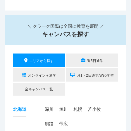
＼ クラーク国際は全国に教育を展開 ／
キャンパスを探す
エリアから探す
週5日通学
オンライン＋通学
月1・2日通学/Web学習
全キャンパス一覧
北海道
深川
旭川
札幌
苫小牧
釧路
帯広