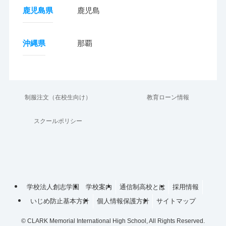
鹿児島県
鹿児島
沖縄県
那覇
制服注文（在校生向け）
教育ローン情報
スクールポリシー
学校法人創志学園
学校案内
通信制高校とは
採用情報
いじめ防止基本方針
個人情報保護方針
サイトマップ
©
CLARK Memorial International High School, All Rights Reserved.