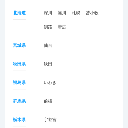
北海道
深川
旭川
札幌
苫小牧
釧路
帯広
宮城県
仙台
秋田県
秋田
福島県
いわき
群馬県
前橋
栃木県
宇都宮