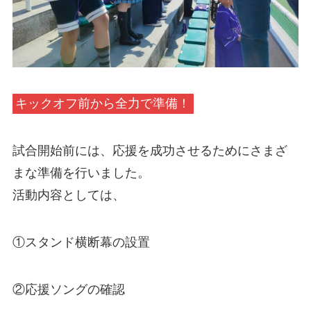
キックオフ前から全力で準備！
試合開始前には、応援を成功させるためにさまざ
まな準備を行いました。
活動内容としては、
①スタンド横断幕の設置
②応援ソングの確認