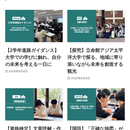
【2学年進路ガイダンス】
【探究】立命館アジア太平
大学での学びに触れ、自分
洋大学で探る、地域に寄り
の未来を考える一日に
添いながら未来を創造する
観光
2026年8月8日
2026年8月4日
【資格検定】文章読解・作
【国語】「正確な地図」が