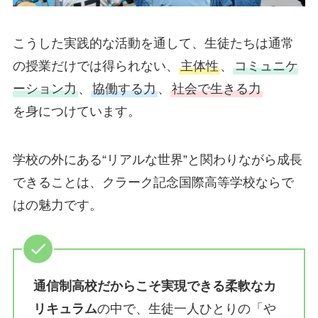
こうした実践的な活動を通して、生徒たちは通常
の授業だけでは得られない、
主体性
、
コミュニケ
ーション力
、
協働する力
、
社会で生きる力
を身につけています。
学校の外にある“リアルな世界”と関わりながら成長
できることは、クラーク記念国際高等学校ならで
はの魅力です。
通信制高校だからこそ実現できる柔軟なカ
リキュラム
の中で、生徒一人ひとりの「や