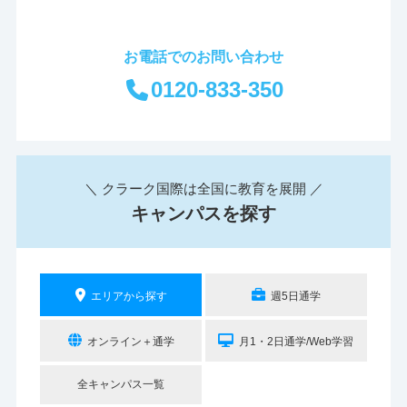
お電話でのお問い合わせ
0120-833-350
＼ クラーク国際は全国に教育を展開 ／
キャンパスを探す
エリアから探す
週5日通学
オンライン＋通学
月1・2日通学/Web学習
全キャンパス一覧