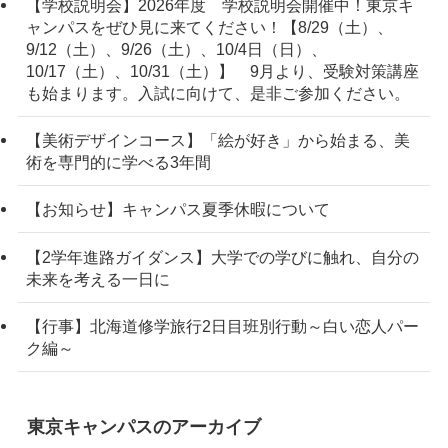
【学校説明会】2026年度 学校説明会開催中！東京キ
ャンパスをぜひ見に来てください！【8/29（土）、
9/12（土）、9/26（土）、10/4日（日）、
10/17（土）、10/31（土）】 9月より、受験対策講座
も始まります。入試に向けて、是非ご参加ください。
【美術デザインコース】「絵が好き」から始まる、美
術を専門的に学べる3年間
【お知らせ】キャンパス夏季休暇について
【2学年進路ガイダンス】大学での学びに触れ、自分の
未来を考える一日に
【行事】北海道修学旅行2日目班別行動～白い恋人パー
ク編～
東京キャンパスのアーカイブ