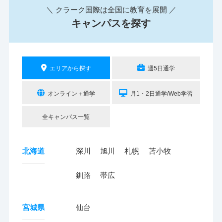
＼ クラーク国際は全国に教育を展開 ／
キャンパスを探す
エリアから探す
週5日通学
オンライン＋通学
月1・2日通学/Web学習
全キャンパス一覧
北海道
深川
旭川
札幌
苫小牧
釧路
帯広
宮城県
仙台