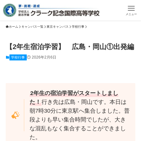
メニュー
ホーム
キャンパス一覧
東京キャンパス
学校行事
【2年生宿泊学習】 広島・岡山①出発編
2026年2月6日
学校行事
2年生の宿泊学習がスタートしまし
た！
行き先は広島・岡山です。本日は
朝7時30分に東京駅へ集合しました。普
段よりも早い集合時間でしたが、大き
な混乱もなく集合することができまし
た。