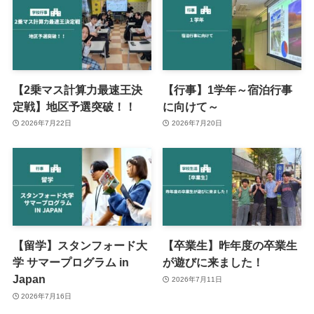
【2乗マス計算力最速王決
【行事】1学年～宿泊行事
定戦】地区予選突破！！
に向けて～
2026年7月22日
2026年7月20日
【留学】スタンフォード大
【卒業生】昨年度の卒業生
学 サマープログラム in
が遊びに来ました！
Japan
2026年7月11日
2026年7月16日