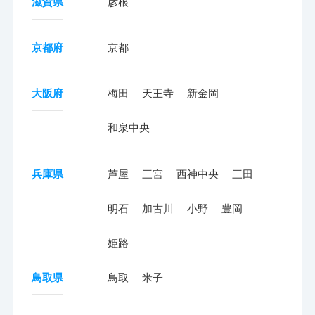
滋賀県
彦根
京都府
京都
大阪府
梅田
天王寺
新金岡
和泉中央
兵庫県
芦屋
三宮
西神中央
三田
明石
加古川
小野
豊岡
姫路
鳥取県
鳥取
米子