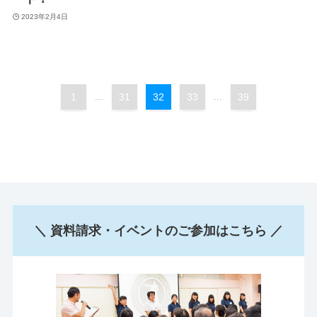
2023年2月4日
1
...
31
32
33
...
39
＼ 資料請求・イベントのご参加はこちら ／