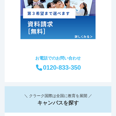
お電話でのお問い合わせ
0120-833-350
＼ クラーク国際は全国に教育を展開 ／
キャンパスを探す