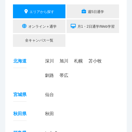
エリアから探す
週5日通学
オンライン＋通学
月1・2日通学/Web学習
全キャンパス一覧
北海道
深川
旭川
札幌
苫小牧
釧路
帯広
宮城県
仙台
秋田県
秋田