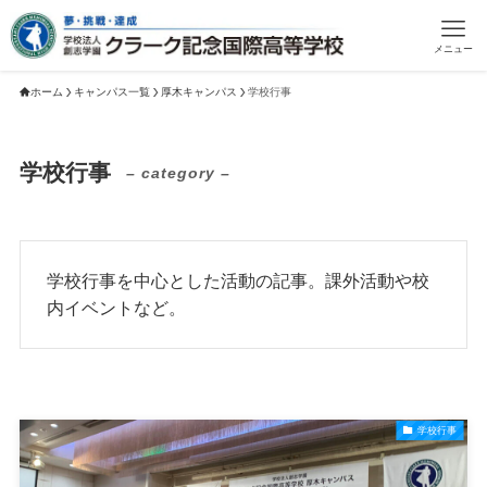
メニュー
ホーム
キャンパス一覧
厚木キャンパス
学校行事
学校行事
– category –
学校行事を中心とした活動の記事。課外活動や校
内イベントなど。
学校行事