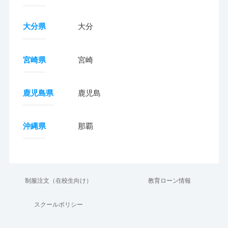
大分県
大分
宮崎県
宮崎
鹿児島県
鹿児島
沖縄県
那覇
制服注文（在校生向け）
教育ローン情報
スクールポリシー