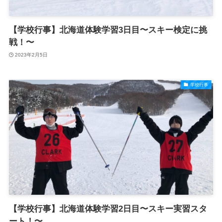
【学校行事】北海道体験学習3日目〜スキー検定に挑
戦！〜
2023年2月5日
学校行事
【学校行事】北海道体験学習2日目〜スキー実習スタ
ート！〜