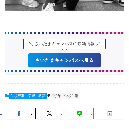
＼ さいたまキャンパスの最新情報 ／
さいたまキャンパスへ戻る
学校行事
学習・教育
1学年
学校生活