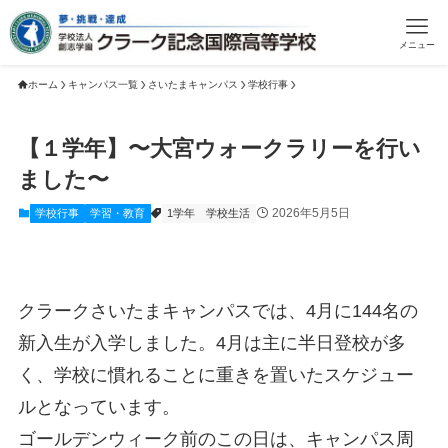
メニュー
ホーム
キャンパス一覧
さいたまキャンパス
学校行事
【１学年】〜大宮ウォークラリーを行い
ました〜
2026年5月5日
学校行事
学習・教育
1学年
学校生活
クラークさいたまキャンパスでは、4月に144名の
新入生が入学しました。4月は主に半日登校が多
く、学校に慣れることに重きを置いたスケジュー
ルとなっています。
ゴールデンウィーク前のこの日は、キャンパス周