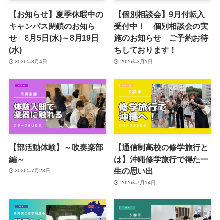
【お知らせ】夏季休暇中の
【個別相談会】9月付転入
キャンパス閉鎖のお知ら
受付中！ 個別相談会の実
せ 8月5日(水)～8月19日
施のお知らせ ご予約お待
(水)
ちしております！
2026年8月4日
2026年8月1日
【部活動体験】～吹奏楽部
【通信制高校の修学旅行と
編～
は】沖縄修学旅行で得た一
生の思い出
2026年7月23日
2026年7月14日