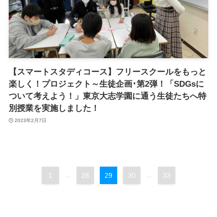
【スマートスタディコース】フリースクールをもっと
楽しく！プロジェクト～生徒企画･第2弾！「SDGsに
ついて考えよう！」東京大志学園に通う生徒たちへ特
別授業を実施しました！
2023年2月7日
1
...
28
29
30
...
33