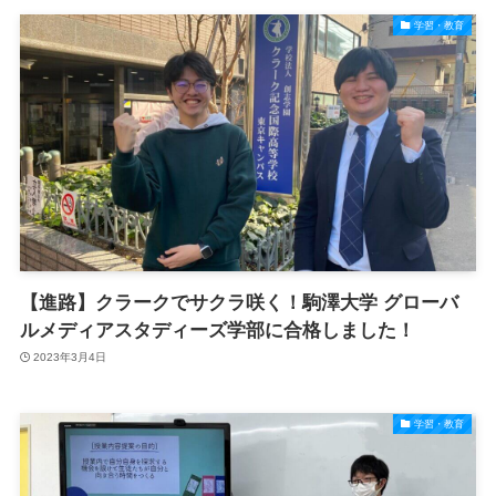
学習・教育
【進路】クラークでサクラ咲く！駒澤大学 グローバ
ルメディアスタディーズ学部に合格しました！
2023年3月4日
学習・教育