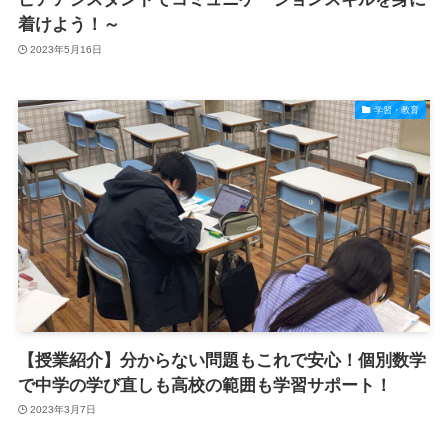
着けよう！～
2023年5月16日
学習・教育
【授業紹介】分からない問題もこれで安心！個別数学
で中学の学び直しも高校の範囲も学習サポート！
2023年3月7日