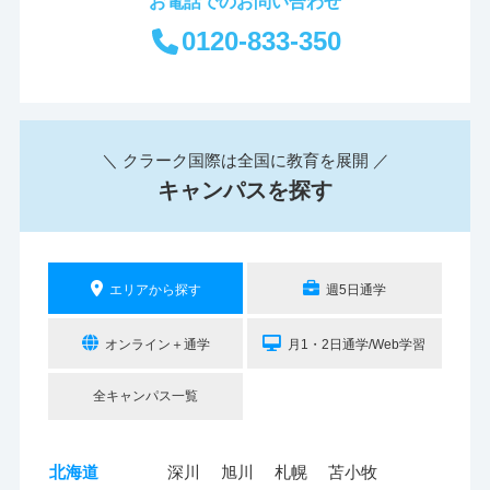
お電話でのお問い合わせ
0120-833-350
＼ クラーク国際は全国に教育を展開 ／
キャンパスを探す
エリアから探す
週5日通学
オンライン＋通学
月1・2日通学/Web学習
全キャンパス一覧
北海道
深川
旭川
札幌
苫小牧