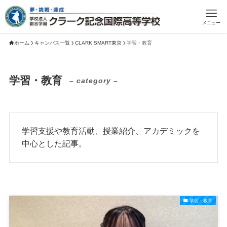
メニュー
ホーム
キャンパス一覧
CLARK SMART東京
学習・教育
学習・教育
– category –
学習支援や教育活動、授業紹介、アカデミックを
中心とした記事。
学習・教育