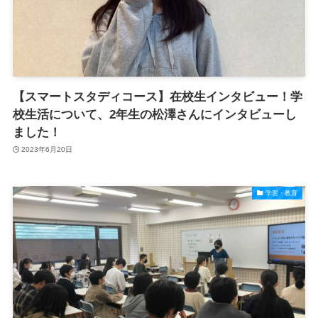
【スマートスタディコース】在校生インタビュー！学
校生活について、2年生の松澤さんにインタビューし
ました！
2023年6月20日
学習・教育