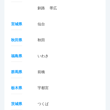
釧路
帯広
宮城県
仙台
秋田県
秋田
福島県
いわき
群馬県
前橋
栃木県
宇都宮
茨城県
つくば