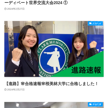
ーディベート世界交流大会2024 ①
2024年2月27日
お知らせ
【進路】🌸合格速報🌸桜美林大学に合格しました！
2024年2月27日
学校行事