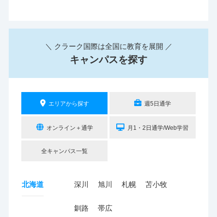
＼ クラーク国際は全国に教育を展開 ／
キャンパスを探す
エリアから探す
週5日通学
オンライン＋通学
月1・2日通学/Web学習
全キャンパス一覧
北海道
深川
旭川
札幌
苫小牧
釧路
帯広