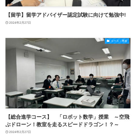
【留学】留学アドバイザー認定試験に向けて勉強中!
2024年2月27日
コース・専攻
【総合進学コース】 「ロボット数学」授業 ～空飛
ぶドローン！教室を走るスピードドラゴン！？～
2024年2月27日