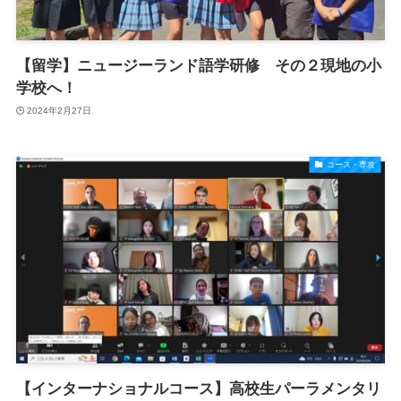
【留学】ニュージーランド語学研修 その２現地の小
学校へ！
2024年2月27日
コース・専攻
【インターナショナルコース】高校生パーラメンタリ