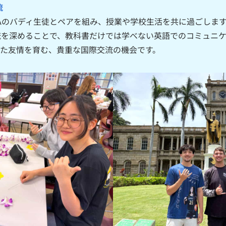
流
Aのバディ生徒とペアを組み、授業や学校生活を共に過ごしま
流を深めることで、教科書だけでは学べない英語でのコミュニ
えた友情を育む、貴重な国際交流の機会です。