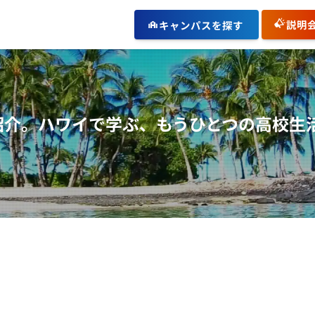
説明
キャンパスを探す
 紹介。ハワイで学ぶ、もうひとつの高校生