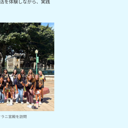
活を体験しながら、実践
オラニ宮殿を訪問