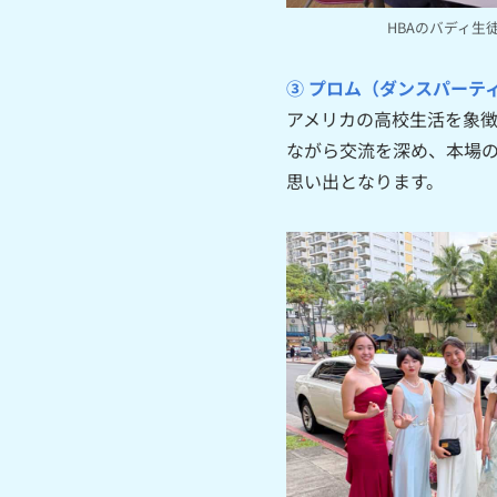
HBAのバディ生
③ プロム（ダンスパーテ
アメリカの高校生活を象徴
ながら交流を深め、本場
思い出となります。