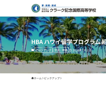
HBA ハワイ留学プログラム
ピックアップ
学習・教育
2026年7月2日
ホーム
ピックアップ