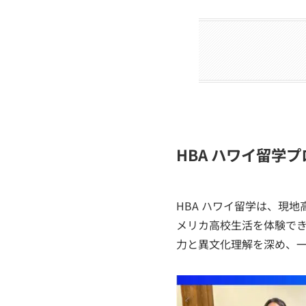
HBA ハワイ留学
HBA ハワイ留学は、現
メリカ高校生活を体験で
力と異文化理解を深め、