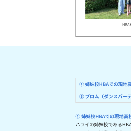
HB
① 姉妹校HBAでの現地
③ プロム（ダンスパー
① 姉妹校HBAでの現地高
ハワイの姉妹校であるHB