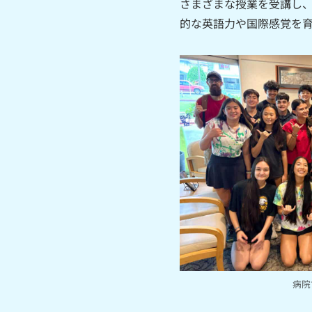
さまざまな授業を受講し
的な英語力や国際感覚を
病院