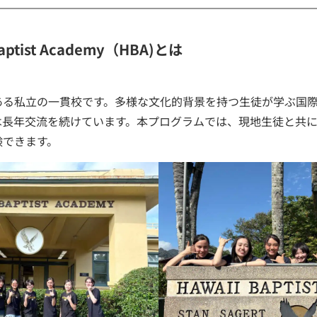
aptist Academy（HBA)とは
ある私立の一貫校です。多様な文化的背景を持つ生徒が学ぶ国
は長年交流を続けています。本プログラムでは、現地生徒と共
験できます。