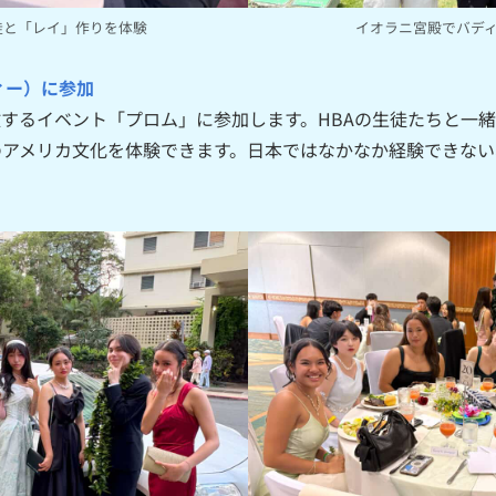
徒と「レイ」作りを体験
イオラニ宮殿でバデ
ィー）に参加
するイベント「プロム」に参加します。HBAの生徒たちと一
のアメリカ文化を体験できます。日本ではなかなか経験できない