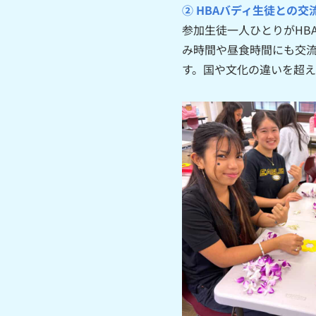
② HBAバディ生徒との交
参加生徒一人ひとりがHB
み時間や昼食時間にも交
す。国や文化の違いを超