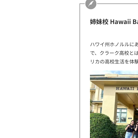
姉妹校 Hawaii B
ハワイ州ホノルルに
で、クラーク高校と
リカの高校生活を体