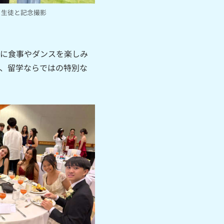
ィ生徒と記念撮影
緒に食事やダンスを楽しみ
、留学ならではの特別な