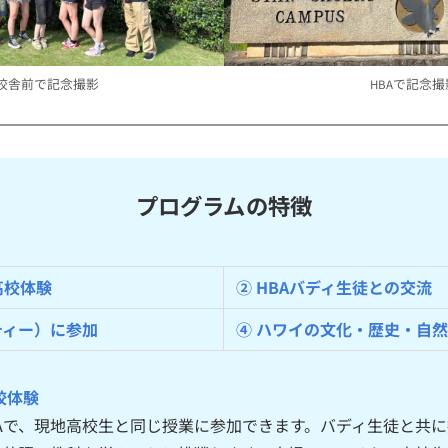
A校舎前で記念撮影
で記念撮
HBA
プログラムの特徴
高校体験
② HBAバディ生徒との交流
ティー）に参加
④ ハワイの文化・歴史・自
校体験
Aで、現地高校生と同じ授業に参加できます。バディ生徒と共