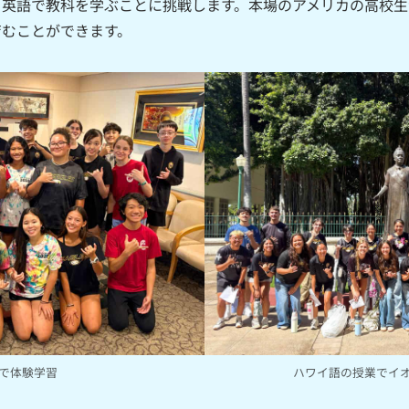
、英語で教科を学ぶことに挑戦します。本場のアメリカの高校生
育むことができます。
ハワイ語の授業でイ
で体験学習