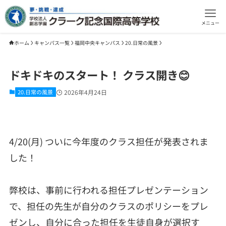
メニュー
ホーム
キャンパス一覧
福岡中央キャンパス
20.日常の風景
ドキドキのスタート！ クラス開き😊
20.日常の風景
2026年4月24日
4/20(月) ついに今年度のクラス担任が発表されま
した！
弊校は、事前に行われる担任プレゼンテーション
で、担任の先生が自分のクラスのポリシーをプレ
ゼンし、自分に合った担任を生徒自身が選択す