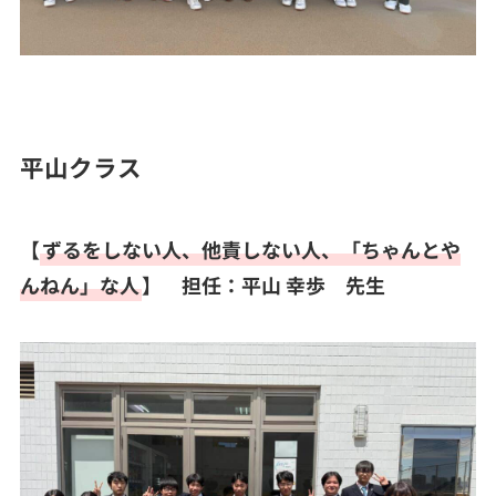
平山クラス
【
ずるをしない人、他責しない人、「ちゃんとや
んねん」な人
】
担任：平山 幸歩 先生