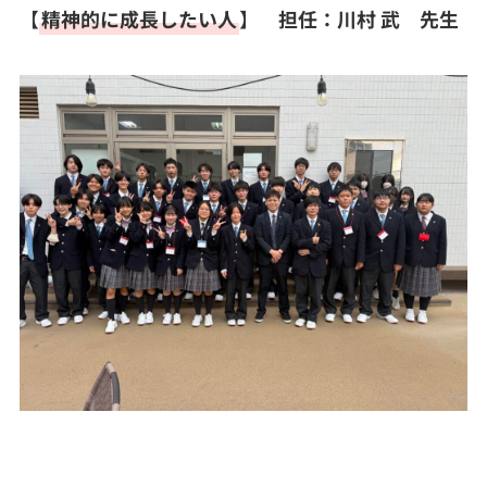
【
精神的に成長したい人
】
担任：川村 武 先生