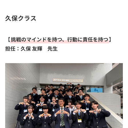
久保クラス
【
挑戦のマインドを持つ、行動に責任を持つ
】
担任：久保 友輝 先生