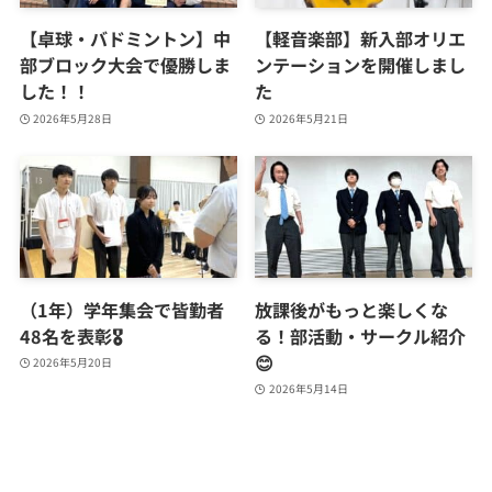
【卓球・バドミントン】中
【軽音楽部】新入部オリエ
部ブロック大会で優勝しま
ンテーションを開催しまし
した！！
た
2026年5月28日
2026年5月21日
（1年）学年集会で皆勤者
放課後がもっと楽しくな
48名を表彰🎖️
る！部活動・サークル紹介
😊
2026年5月20日
2026年5月14日