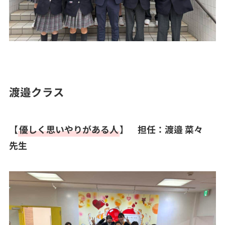
渡邉クラス
【
優しく思いやりがある人
】
担任：渡邉 菜々
先生