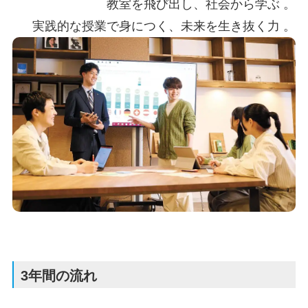
教室を飛び出し、社会から学ぶ 。
実践的な授業で身につく、未来を生き抜く力 。
3年間の流れ