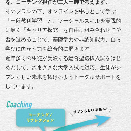
を、コーチング担任が二人三脚で考えます。
そのプランの下、オンラインを中心として学ぶ
「一般教科学習」と、ソーシャルスキルを実践的
に磨く「キャリア探究」を自由に組み合わせて学
習を進めることで、基礎学力や非認知能力、自ら
学びに向かう力を総合的に磨きます。
近年多くの生徒が受験する総合型選抜入試をはじ
めとして、さまざまな大学入試に対応。生徒がジ
ブンらしい未来を拓けるよう
トータルサポートを
しています。