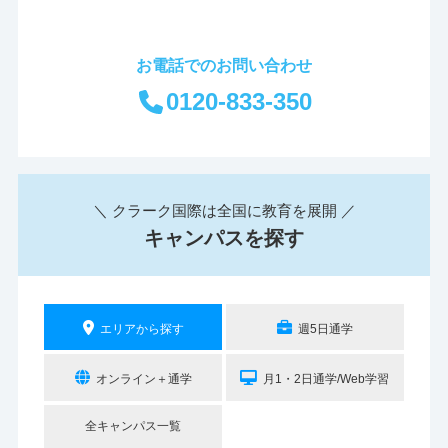
お電話でのお問い合わせ
0120-833-350
＼ クラーク国際は全国に教育を展開 ／
キャンパスを探す
エリアから探す
週5日通学
オンライン＋通学
月1・2日通学/Web学習
全キャンパス一覧