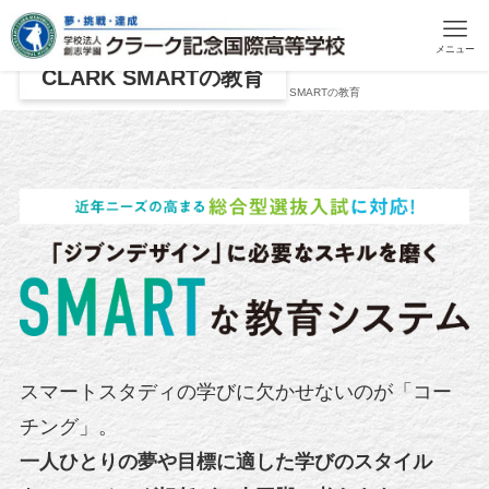
メニュー
CLARK SMARTの教育
ホーム
キャンパス一覧
旭川キャンパス
CLARK SMARTの教育
スマートスタディの学びに欠かせないのが「コー
チング」。
一人ひとりの夢や目標に適した学びのスタイル