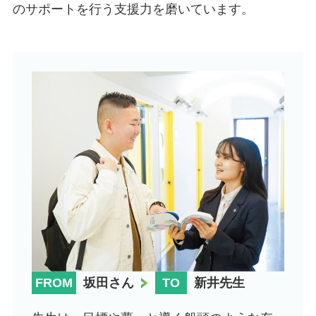
のサポートを行う支援力を磨いています。
FROM
坂田さん
TO
新井先生