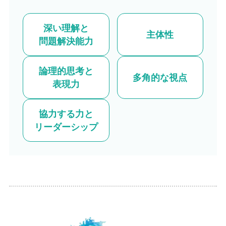
深い理解と
主体性
問題解決能力
論理的思考と
多角的な視点
表現力
協力する力と
リーダーシップ