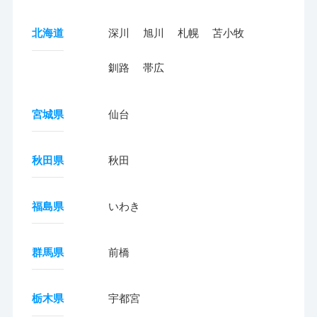
北海道
深川
旭川
札幌
苫小牧
釧路
帯広
宮城県
仙台
秋田県
秋田
福島県
いわき
群馬県
前橋
栃木県
宇都宮