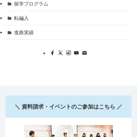
留学プログラム
転編入
進路実績
＼ 資料請求・イベントのご参加はこちら ／