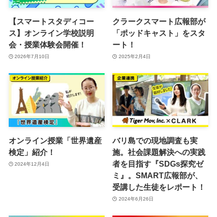
【スマートスタディコー
クラークスマート広報部が
ス】オンライン学校説明
「ポッドキャスト」をスタ
会・授業体験会開催！
ート！
2026年7月10日
2025年2月4日
オンライン授業「世界遺産
バリ島での現地調査も実
検定」紹介！
施。社会課題解決への実践
者を目指す『SDGs探究ゼ
2024年12月4日
ミ』。SMART広報部が、
受講した生徒をレポート！
2024年6月26日