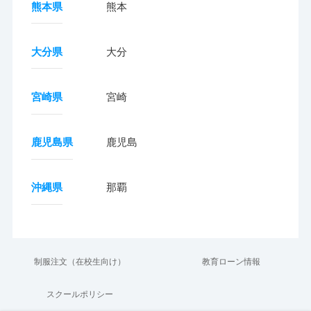
熊本県
熊本
大分県
大分
宮崎県
宮崎
鹿児島県
鹿児島
沖縄県
那覇
制服注文（在校生向け）
教育ローン情報
スクールポリシー