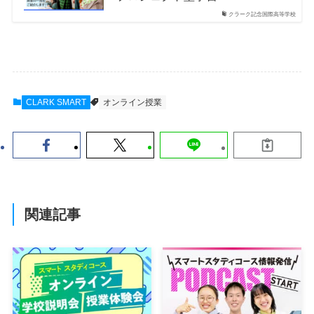
クラーク記念国際高等学校
CLARK SMART
オンライン授業
関連記事