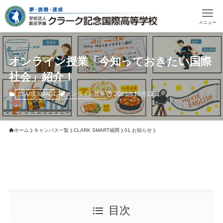
メニュー
オンライン授業「今知っておきたい国際
社会」紹介！
2023年10月11日
オンライン授業
CLARK SMART
ホーム
キャンパス一覧
CLARK SMART福岡
01.お知らせ
目次