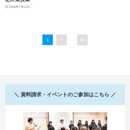
2026年7月11日
1
2
...
50
＼ 資料請求・イベントのご参加はこちら ／