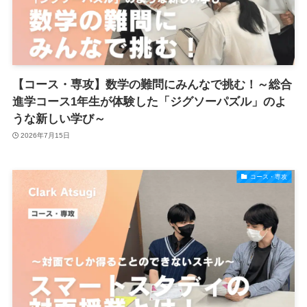
【コース・専攻】数学の難問にみんなで挑む！～総合
進学コース1年生が体験した「ジグソーパズル」のよ
うな新しい学び～
2026年7月15日
コース・専攻