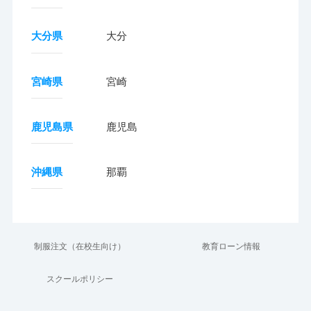
大分県
大分
宮崎県
宮崎
鹿児島県
鹿児島
沖縄県
那覇
制服注文（在校生向け）
教育ローン情報
スクールポリシー