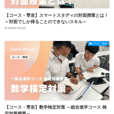
【コース・専攻】スマートスタディの対面授業とは！
～対面でしか得ることのできないスキル～
2026年7月14日
コース・専攻
【コース・専攻】数学検定対策 ～総合進学コース 検
定対策授業～