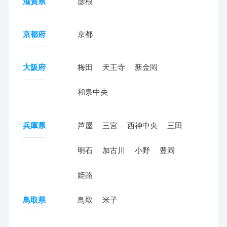
滋賀県
彦根
京都府
京都
大阪府
梅田
天王寺
新金岡
和泉中央
兵庫県
芦屋
三宮
西神中央
三田
明石
加古川
小野
豊岡
姫路
鳥取県
鳥取
米子