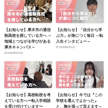
【お知らせ】厚木市の通信
【お知らせ】「自分から学
制高校を探している方へ ～
ぶ力」が身につく毎日 ～転
地域とつながる学びがある
入生インタビュー～
厚木キャンパス～
2026年8月1日
2026年8月3日
【お知らせ】高校転校を考
【お知らせ】今では『この
えている方へ〜転入学相談
学校を選んでよかった』
を受け付けています〜
と、胸を張って言えます～