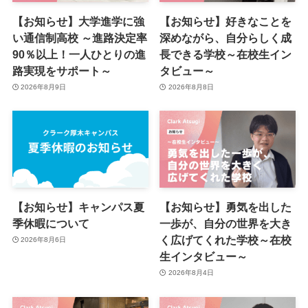
【お知らせ】大学進学に強
【お知らせ】好きなことを
い通信制高校 ～進路決定率
深めながら、自分らしく成
90％以上！一人ひとりの進
長できる学校～在校生イン
路実現をサポート～
タビュー～
2026年8月9日
2026年8月8日
【お知らせ】キャンパス夏
【お知らせ】勇気を出した
季休暇について
一歩が、自分の世界を大き
く広げてくれた学校～在校
2026年8月6日
生インタビュー～
2026年8月4日