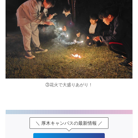
③花火で大盛りあがり！
＼ 厚木キャンパスの最新情報 ／