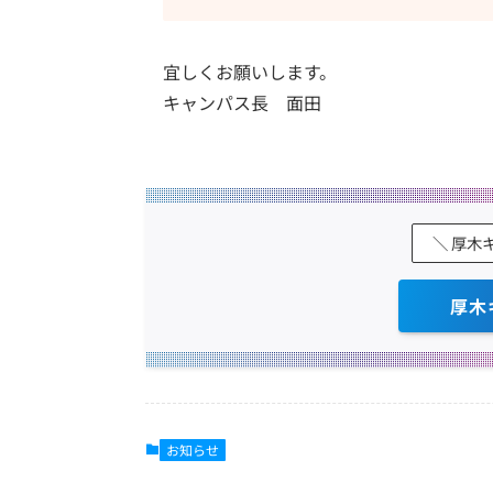
宜しくお願いします。
キャンパス長 面田
＼ 厚木
厚木
お知らせ