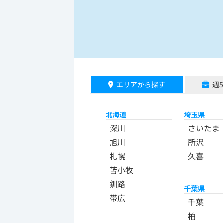
エリアから探す
週
北海道
埼玉県
深川
さいたま
旭川
所沢
札幌
久喜
苫小牧
釧路
千葉県
帯広
千葉
柏