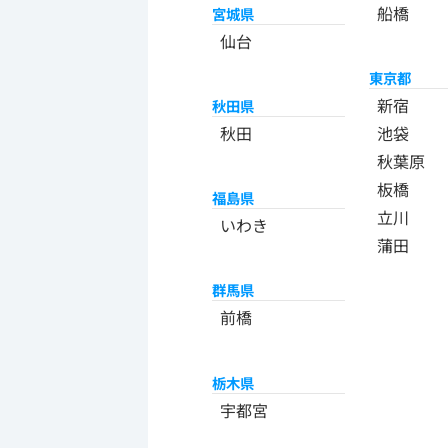
船橋
宮城県
仙台
東京都
新宿
秋田県
秋田
池袋
秋葉原
板橋
福島県
立川
いわき
蒲田
群馬県
前橋
栃木県
宇都宮