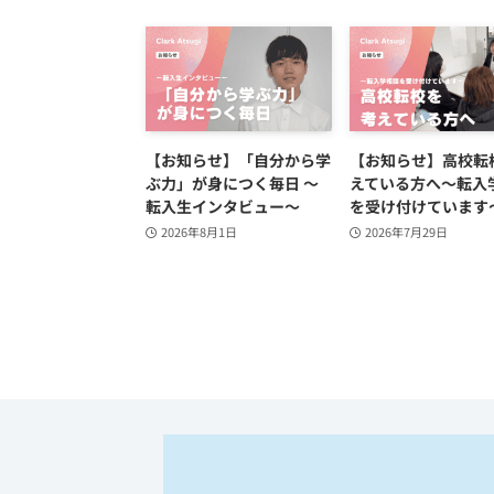
【お知らせ】「自分から学
【お知らせ】高校転
ぶ力」が身につく毎日 ～
えている方へ〜転入
転入生インタビュー～
を受け付けています
2026年8月1日
2026年7月29日