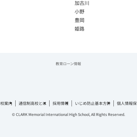
加古川
小野
豊岡
姫路
教育ローン情報
学校案内
通信制高校とは
採用情報
いじめ防止基本方針
個人情報保
©
CLARK Memorial International High School, All Rights Reserved.