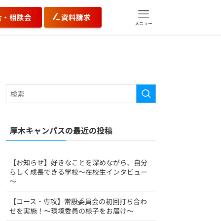
会・相談会
資料請求
メニュー
厚木キャンパスの最近の投稿
【お知らせ】好きなことを深めながら、自分
らしく成長できる学校～在校生インタビュー
～
【コース・専攻】常設委員会の初回打ち合わ
せを実施！〜環境委員の様子をお届け〜