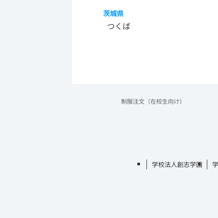
茨城県
つくば
制服注文（在校生向け）
学校法人創志学園