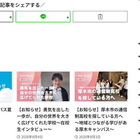
パス夏
【お知らせ】勇気を出した
【お知らせ】厚木市の通信
一歩が、自分の世界を大き
制高校を探している方へ
く広げてくれた学校～在校
～地域とつながる学びがあ
生インタビュー～
る厚木キャンパス～
2026年8月4日
2026年8月3日