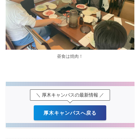
昼食は焼肉！
＼ 厚木キャンパスの最新情報 ／
厚木キャンパスへ戻る