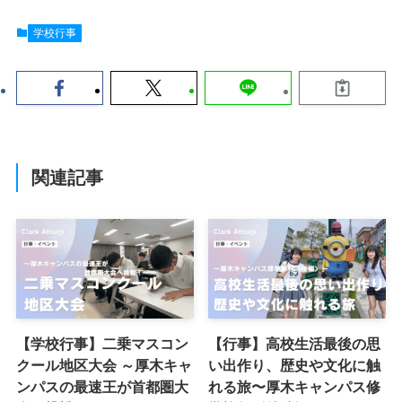
学校行事
関連記事
【学校行事】二乗マスコン
【行事】高校生活最後の思
クール地区大会 ～厚木キャ
い出作り、歴史や文化に触
ンパスの最速王が首都圏大
れる旅〜厚木キャンパス修