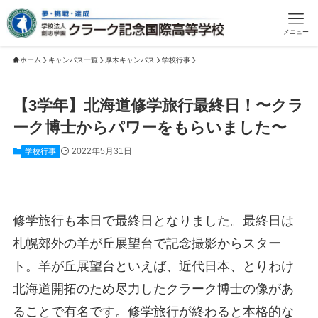
メニュー
ホーム
キャンパス一覧
厚木キャンパス
学校行事
【3学年】北海道修学旅行最終日！〜クラ
ーク博士からパワーをもらいました〜
2022年5月31日
学校行事
修学旅行も本日で最終日となりました。最終日は
札幌郊外の羊が丘展望台で記念撮影からスター
ト。羊が丘展望台といえば、近代日本、とりわけ
北海道開拓のため尽力したクラーク博士の像があ
ることで有名です。修学旅行が終わると本格的な