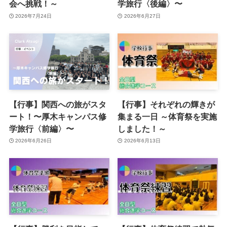
会へ挑戦！～
学旅行〈後編〉〜
2026年7月24日
2026年6月27日
【行事】関西への旅がスタ
【行事】それぞれの輝きが
ート！〜厚木キャンパス修
集まる一日 ～体育祭を実施
学旅行〈前編〉〜
しました！～
2026年6月26日
2026年6月13日