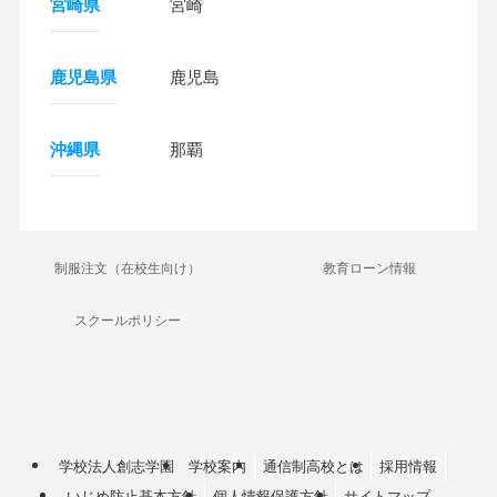
宮崎県
宮崎
鹿児島県
鹿児島
沖縄県
那覇
制服注文（在校生向け）
教育ローン情報
スクールポリシー
学校法人創志学園
学校案内
通信制高校とは
採用情報
いじめ防止基本方針
個人情報保護方針
サイトマップ