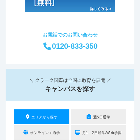
お電話でのお問い合わせ
0120-833-350
＼ クラーク国際は全国に教育を展開 ／
キャンパスを探す
エリアから探す
週5日通学
オンライン＋通学
月1・2日通学/Web学習