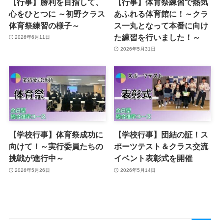
【行事】勝利を目指して、
【行事】体育祭練習で熱気
心をひとつに ～初野クラス
あふれる体育館に！～クラ
体育祭練習の様子～
ス一丸となって本番に向け
た練習を行いました！～
2026年6月11日
2026年5月31日
【学校行事】体育祭成功に
【学校行事】団結の証！ス
向けて！～実行委員たちの
ポーツテスト＆クラス交流
挑戦が進行中～
イベント表彰式を開催
2026年5月26日
2026年5月14日