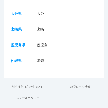
大分県
大分
宮崎県
宮崎
鹿児島県
鹿児島
沖縄県
那覇
制服注文（在校生向け）
教育ローン情報
スクールポリシー