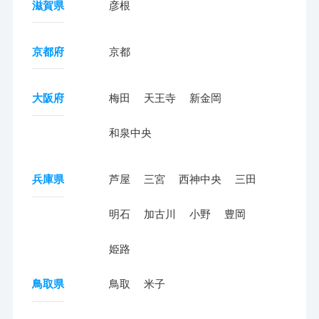
滋賀県
彦根
京都府
京都
大阪府
梅田
天王寺
新金岡
和泉中央
兵庫県
芦屋
三宮
西神中央
三田
明石
加古川
小野
豊岡
姫路
鳥取県
鳥取
米子