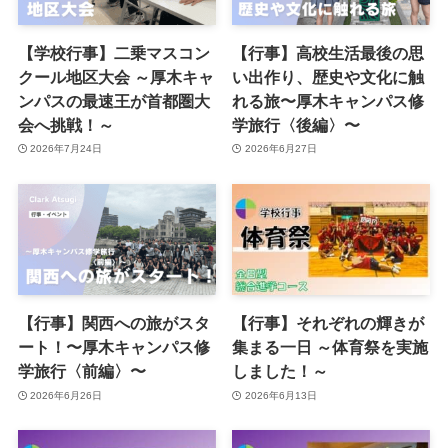
【学校行事】二乗マスコン
【行事】高校生活最後の思
クール地区大会 ～厚木キャ
い出作り、歴史や文化に触
ンパスの最速王が首都圏大
れる旅〜厚木キャンパス修
会へ挑戦！～
学旅行〈後編〉〜
2026年7月24日
2026年6月27日
【行事】関西への旅がスタ
【行事】それぞれの輝きが
ート！〜厚木キャンパス修
集まる一日 ～体育祭を実施
学旅行〈前編〉〜
しました！～
2026年6月26日
2026年6月13日