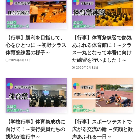
【行事】勝利を目指して、
【行事】体育祭練習で熱気
心をひとつに ～初野クラス
あふれる体育館に！～クラ
体育祭練習の様子～
ス一丸となって本番に向け
た練習を行いました！～
2026年6月11日
2026年5月31日
【学校行事】体育祭成功に
【行事】スポーツテストで
向けて！～実行委員たちの
広がる交流の輪 ～笑顔と歓
挑戦が進行中～
声あふれる一日～