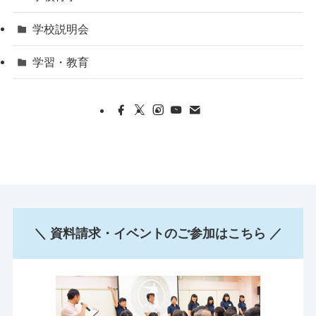
学校説明会
学習・教育
＼ 資料請求・イベントのご参加はこちら ／