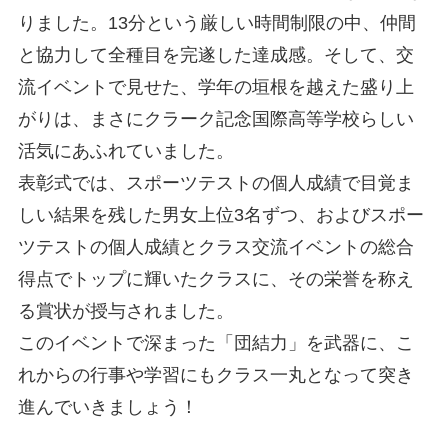
りました。13分という厳しい時間制限の中、仲間
と協力して全種目を完遂した達成感。そして、交
流イベントで見せた、学年の垣根を越えた盛り上
がりは、まさにクラーク記念国際高等学校らしい
活気にあふれていました。
表彰式では、スポーツテストの個人成績で目覚ま
しい結果を残した男女上位3名ずつ、およびスポー
ツテストの個人成績とクラス交流イベントの総合
得点でトップに輝いたクラスに、その栄誉を称え
る賞状が授与されました。
このイベントで深まった「団結力」を武器に、こ
れからの行事や学習にもクラス一丸となって突き
進んでいきましょう！