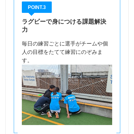
POINT.3
ラグビーで身につける課題解決
力
毎日の練習ごとに選手がチームや個
人の目標をたてて練習にのぞみま
す。