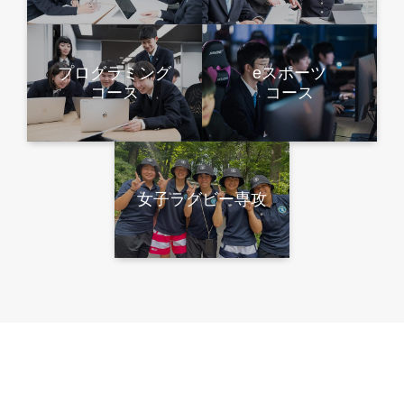
プログラミング
eスポーツ
コース
コース
女子ラグビー専攻