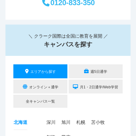
0120-833-350
＼ クラーク国際は全国に教育を展開 ／
キャンパスを探す
エリアから探す
週5日通学
オンライン＋通学
月1・2日通学/Web学習
全キャンパス一覧
北海道
深川
旭川
札幌
苫小牧