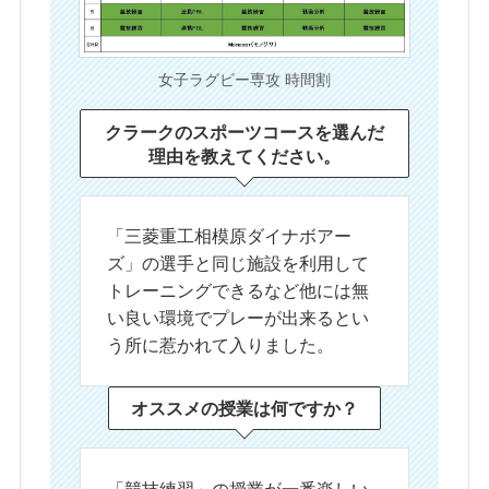
女子ラグビー専攻 時間割
クラークのスポーツコースを選んだ
理由を
教えてください。
「三菱重工相模原ダイナボアー
ズ」の選手と同じ施設を利用して
トレーニングできるなど他には無
い良い環境でプレーが出来るとい
う所に惹かれて入りました。
オススメの授業は
何ですか？
「競技練習」の授業が一番楽しい