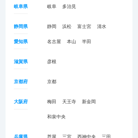
岐阜県
岐阜
多治見
静岡県
静岡
浜松
富士宮
清水
愛知県
名古屋
本山
半田
滋賀県
彦根
京都府
京都
大阪府
梅田
天王寺
新金岡
和泉中央
兵庫県
芦屋
三宮
西神中央
三田