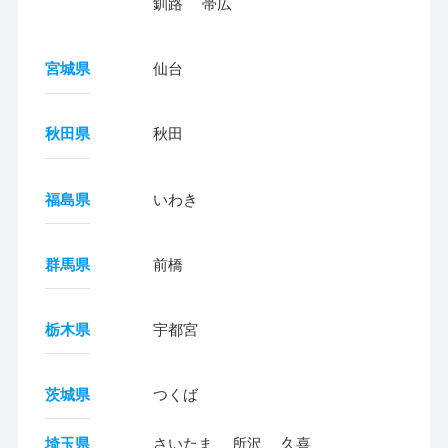
釧路
帯広
宮城県
仙台
秋田県
秋田
福島県
いわき
群馬県
前橋
栃木県
宇都宮
茨城県
つくば
埼玉県
さいたま
所沢
久喜