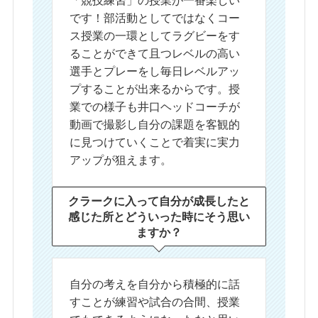
です！部活動としてではなくコー
ス授業の一環としてラグビーをす
ることができて且つレベルの高い
選手とプレーをし毎日レベルアッ
プすることが出来るからです。授
業での様子も井口ヘッドコーチが
動画で撮影し自分の課題を客観的
に見つけていくことで着実に実力
アップが狙えます。
クラークに入って自分が
成長したと
感じた所と
どういった時に
そう思い
ますか？
自分の考えを自分から積極的に話
すことが練習や試合の合間、授業