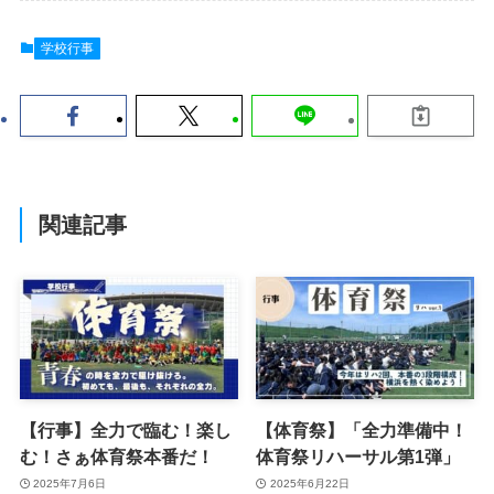
学校行事
関連記事
【行事】全力で臨む！楽し
【体育祭】「全力準備中！
む！さぁ体育祭本番だ！
体育祭リハーサル第1弾」
2025年7月6日
2025年6月22日