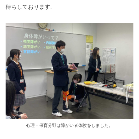
待ちしております。
心理・保育分野は障がい者体験をしました。