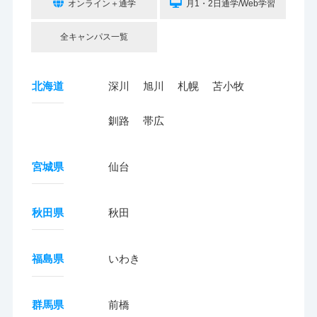
オンライン＋通学
月1・2日通学/Web学習
全キャンパス一覧
北海道
深川
旭川
札幌
苫小牧
釧路
帯広
宮城県
仙台
秋田県
秋田
福島県
いわき
群馬県
前橋