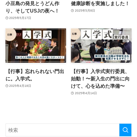
小豆島の発見とうどん作
健康診断を実施しました！
り、そしてUSJの夜へ！
2025年5月8日
2025年5月17日
【行事】忘れられない門出
【行事】入学式実行委員、
に。入学式。
始動！〜新入生の門出に向
けて、心を込めた準備〜
2025年4月18日
2025年4月14日