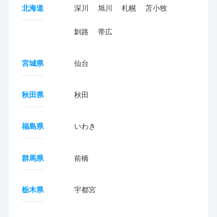
北海道
深川
旭川
札幌
苫小牧
釧路
帯広
宮城県
仙台
秋田県
秋田
福島県
いわき
群馬県
前橋
栃木県
宇都宮