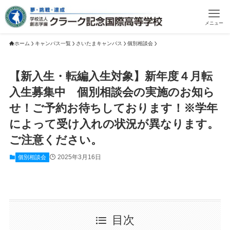
メニュー
ホーム
キャンパス一覧
さいたまキャンパス
個別相談会
【新入生・転編入生対象】新年度４月転
入生募集中 個別相談会の実施のお知ら
せ！ご予約お待ちしております！※学年
によって受け入れの状況が異なります。
ご注意ください。
2025年3月16日
個別相談会
目次