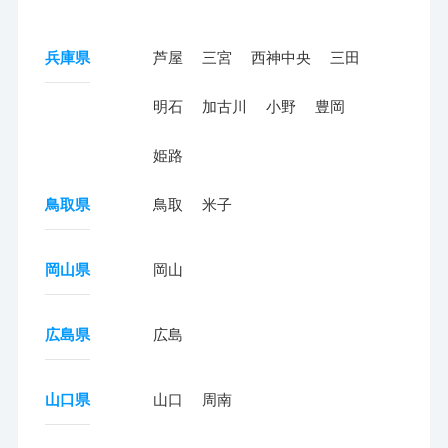
兵庫県
芦屋
三宮
西神中央
三田
明石
加古川
小野
豊岡
姫路
鳥取県
鳥取
米子
岡山県
岡山
広島県
広島
山口県
山口
周南