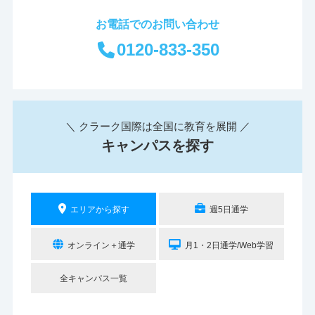
お電話でのお問い合わせ
0120-833-350
＼ クラーク国際は全国に教育を展開 ／
キャンパスを探す
エリアから探す
週5日通学
オンライン＋通学
月1・2日通学/Web学習
全キャンパス一覧