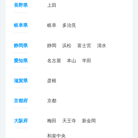
長野県
上田
岐阜県
岐阜
多治見
静岡県
静岡
浜松
富士宮
清水
愛知県
名古屋
本山
半田
滋賀県
彦根
京都府
京都
大阪府
梅田
天王寺
新金岡
和泉中央