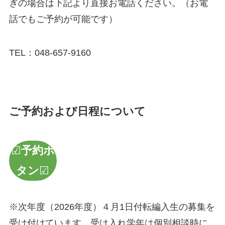
ぎの場合は下記より直接お電話ください。（お電
話でもご予約が可能です）
TEL：048-657-9160
ご予約および⽇程について
☑
予約ボ
タン
☑
※次年度（2026年度）４月1日付転編入生の募集を
受け付けています。受け入れ学年は個別相談時に