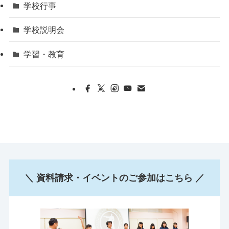
学校行事
学校説明会
学習・教育
＼ 資料請求・イベントのご参加はこちら ／