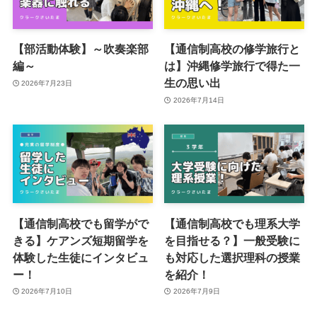
【部活動体験】～吹奏楽部
【通信制高校の修学旅行と
編～
は】沖縄修学旅行で得た一
生の思い出
2026年7月23日
2026年7月14日
【通信制高校でも留学がで
【通信制高校でも理系大学
きる】ケアンズ短期留学を
を目指せる？】一般受験に
体験した生徒にインタビュ
も対応した選択理科の授業
ー！
を紹介！
2026年7月10日
2026年7月9日