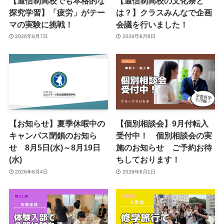
【通信制高校でも本格的な
【通信制高校の文化祭と
探究学習】「疲労」がテー
は？】クラスみんなで企画
マの実験に挑戦！
会議を行いました！
2026年8月7日
2026年8月6日
【お知らせ】夏季休暇中の
【個別相談会】9月付転入
キャンパス閉鎖のお知ら
受付中！ 個別相談会の実
せ 8月5日(水)～8月19日
施のお知らせ ご予約お待
(水)
ちしております！
2026年8月4日
2026年8月1日