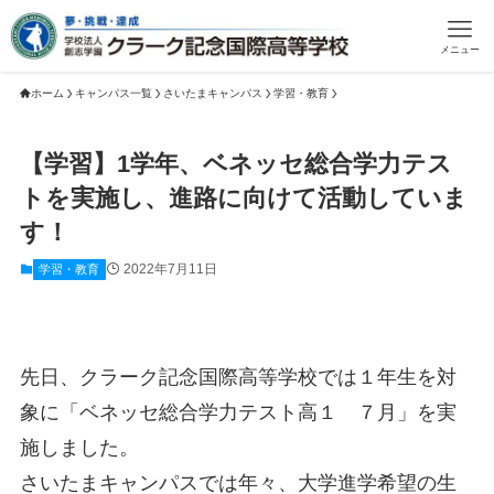
メニュー
ホーム
キャンパス一覧
さいたまキャンパス
学習・教育
【学習】1学年、ベネッセ総合学力テス
トを実施し、進路に向けて活動していま
す！
2022年7月11日
学習・教育
先日、クラーク記念国際高等学校では１年生を対
象に「ベネッセ総合学力テスト高１ ７月」を実
施しました。
さいたまキャンパスでは年々、大学進学希望の生