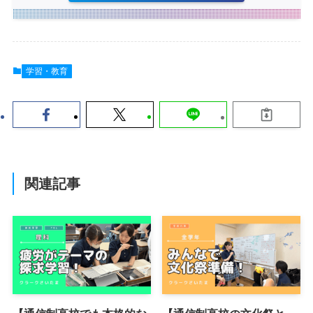
学習・教育
関連記事