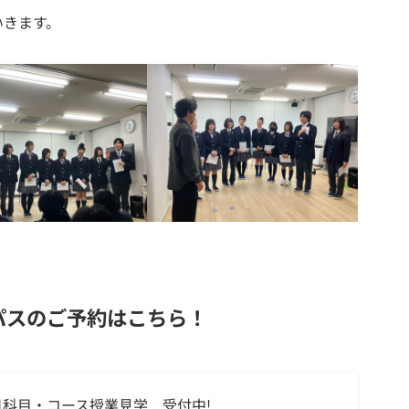
いきます。
パスのご予約はこちら！
科目・コース授業見学 受付中!