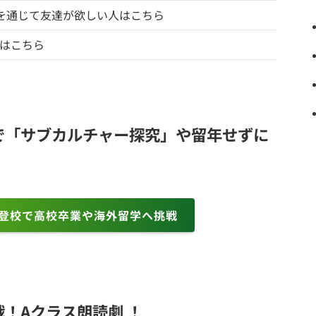
を通じて友達が欲しい人はこちら
人はこちら
で「サブカルチャー探究」や留年せずに
3登校で高校卒業や海外留学へ挑戦
！Aクラス朗読劇 ！