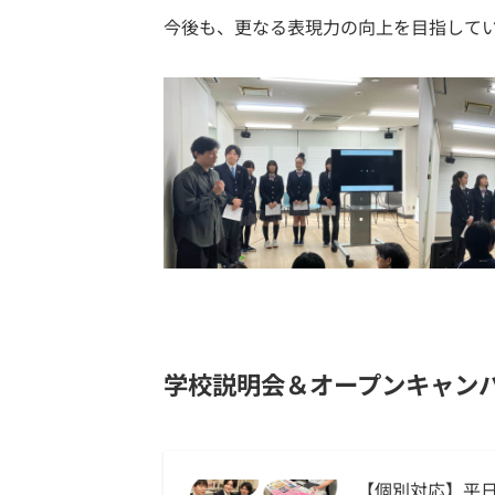
今後も、更なる表現力の向上を目指して
学校説明会＆オープンキャン
【個別対応】平日