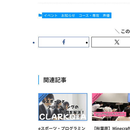
イベント
お知らせ
コース・専攻
声優
関連記事
eスポーツ・プログラミン
【秋葉原】Minecra