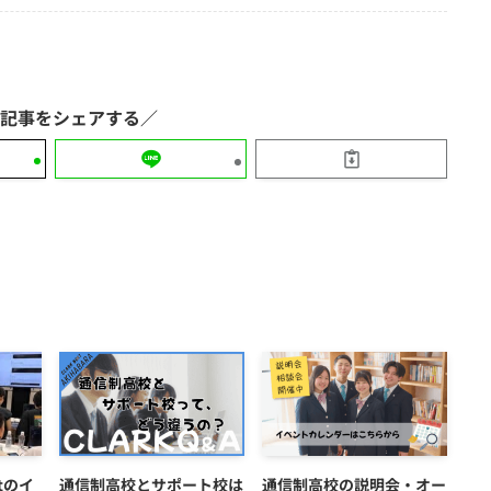
ftのイ
通信制高校とサポート校は
通信制高校の説明会・オー