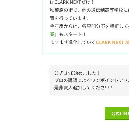
はCLARK NEXTだけ！
秋葉原の街で、他の通信制高等学校に
育を行っています。
今年度からは、各専門分野を横断して
業
」
もスタート！
ますます進化していく
CLARK NEXT A
公式LINE始めました！
プロの講師によるワンポイントアド
是非友人追加してください！
公式LI