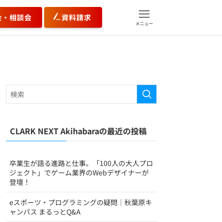
会・相談会
資料請求
メニュー
CLARK NEXT Akihabaraの最近の投稿
卒業生が語る進路と仕事。「100人の大人プロ
ジェクト」でゲーム業界のWebデザイナーが
登壇！
eスポーツ・プログラミングの疑問｜秋葉原キ
ャンパス まるっとQ&A