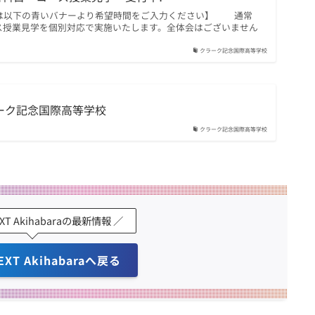
は以下の青いバナーより希望時間をご入力ください】 通常
ス授業見学を個別対応で実施いたします。全体会はございません
クラーク記念国際高等学校
ラーク記念国際高等学校
クラーク記念国際高等学校
EXT Akihabaraの最新情報 ／
EXT Akihabaraへ戻る