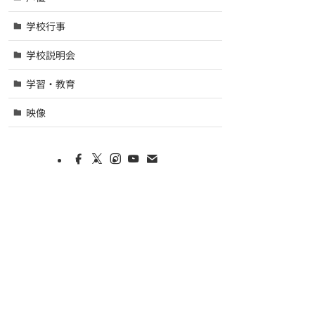
学校行事
学校説明会
学習・教育
映像