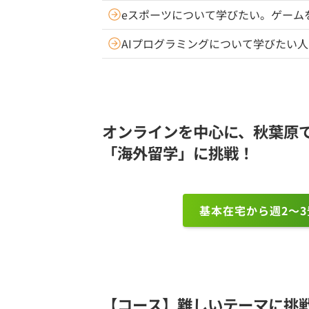
eスポーツについて学びたい。ゲーム
AIプログラミングについて学びたい
オンラインを中心に、秋葉原
「海外留学」に挑戦！
基本在宅から週2～
【コース】難しいテーマに挑戦