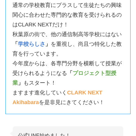
通常の学校教育にプラスして生徒たちの興味
関心に合わせた専門的な教育を受けられるの
はCLARK NEXTだけ！
秋葉原の街で、他の通信制高等学校にはない
「
学校らしさ
」
を重視し、尚且つ特化した教
育を行っています。
今年度からは、各専門分野を横断して授業が
受けられるようになる
「
プロジェクト型授
業
」
もスタート！
ますます進化していく
CLARK NEXT
Akihabara
を是非見にきてください！
公式LINE始めました！