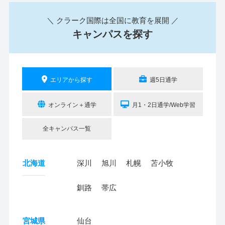
＼ クラーク国際は全国に教育を展開 ／
キャンパスを探す
エリアから探す
週5日通学
オンライン＋通学
月1・2日通学/Web学習
全キャンパス一覧
北海道
深川
旭川
札幌
苫小牧
釧路
帯広
宮城県
仙台