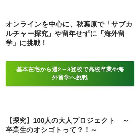
オンラインを中心に、秋葉原で「サブカ
ルチャー探究」や留年せずに「海外留
学」に挑戦！
基本在宅から週2～3登校で高校卒業や海
外留学へ挑戦
【探究】100人の大人プロジェクト ～
卒業生のオシゴトって？！～