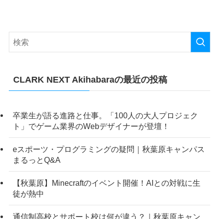
CLARK NEXT Akihabaraの最近の投稿
卒業生が語る進路と仕事。「100人の大人プロジェク
ト」でゲーム業界のWebデザイナーが登壇！
eスポーツ・プログラミングの疑問｜秋葉原キャンパス
まるっとQ&A
【秋葉原】Minecraftのイベント開催！AIとの対戦に生
徒が熱中
通信制高校とサポート校は何が違う？｜秋葉原キャン