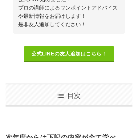
プロの講師によるワンポイントアドバイス
や最新情報をお届けします！
是非友人追加してください！
公式LINEの友人追加はこちら！
目次
次年度からは下記の内容が全て学べ