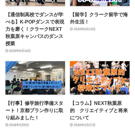
【通信制高校でダンスが学
【留学】クラーク留学で海
べる】K-POPダンスで表現
外生活！
力を磨く！クラークNEXT
2026年6月15日
秋葉原キャンパスのダンス
授業
2026年6月18日
【行事】修学旅行準備スタ
【コラム】NEXT秋葉原
ート！京都プラン作りに取
的 クリエイティブと将来
り組みました！
について
2026年5月6日
2026年3月27日