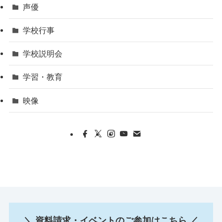
声優
学校行事
学校説明会
学習・教育
映像
＼ 資料請求・イベントのご参加はこちら ／