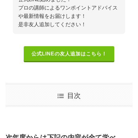
プロの講師によるワンポイントアドバイス
や最新情報をお届けします！
是非友人追加してください！
公式LINEの友人追加はこちら！
目次
次年度からは下記の内容が全て学べ