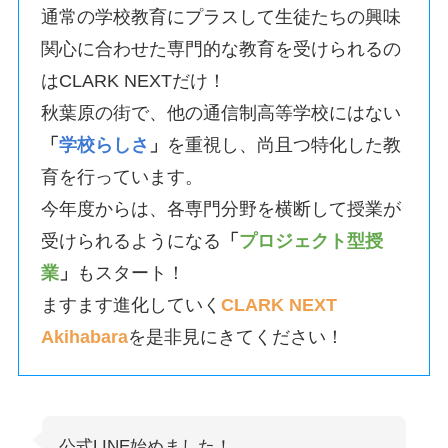
通常の学校教育にプラスして生徒たちの興味
関心に合わせた専門的な教育を受けられるの
はCLARK NEXTだけ！
秋葉原の街で、他の通信制高等学校にはない
「
学校らしさ
」
を重視し、尚且つ特化した教
育を行っています。
今年度からは、各専門分野を横断して授業が
受けられるようになる
「
プロジェクト型授
業
」
もスタート！
ますます進化していく
CLARK NEXT
Akihabara
を是非見にきてください！
公式LINE始めました！