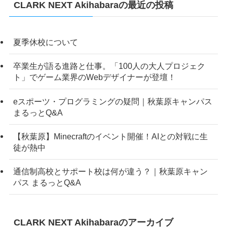
CLARK NEXT Akihabaraの最近の投稿
夏季休校について
卒業生が語る進路と仕事。「100人の大人プロジェク
ト」でゲーム業界のWebデザイナーが登壇！
eスポーツ・プログラミングの疑問｜秋葉原キャンパス
まるっとQ&A
【秋葉原】Minecraftのイベント開催！AIとの対戦に生
徒が熱中
通信制高校とサポート校は何が違う？｜秋葉原キャン
パス まるっとQ&A
CLARK NEXT Akihabaraのアーカイブ