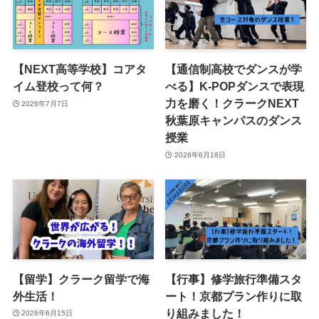
【NEXT高等学校】コアタ
【通信制高校でダンスが学
イム登校って何？
べる】K-POPダンスで表現
力を磨く！クラークNEXT
2026年7月7日
秋葉原キャンパスのダンス
授業
2026年6月18日
【留学】クラーク留学で海
【行事】修学旅行準備スタ
外生活！
ート！京都プラン作りに取
り組みました！
2026年6月15日