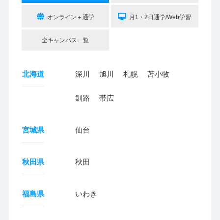
オンライン＋通学
月1・2日通学/Web学習
全キャンパス一覧
北海道
深川
旭川
札幌
苫小牧
釧路
帯広
宮城県
仙台
秋田県
秋田
福島県
いわき