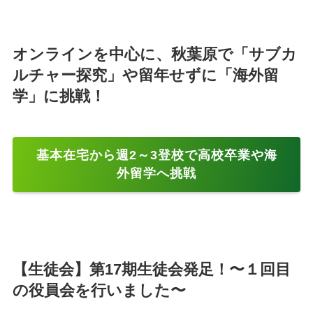
オンラインを中心に、秋葉原で「サブカ
ルチャー探究」や留年せずに「海外留
学」に挑戦！
基本在宅から週2～3登校で高校卒業や海
外留学へ挑戦
【生徒会】第17期生徒会発足！〜１回目
の役員会を行いました〜