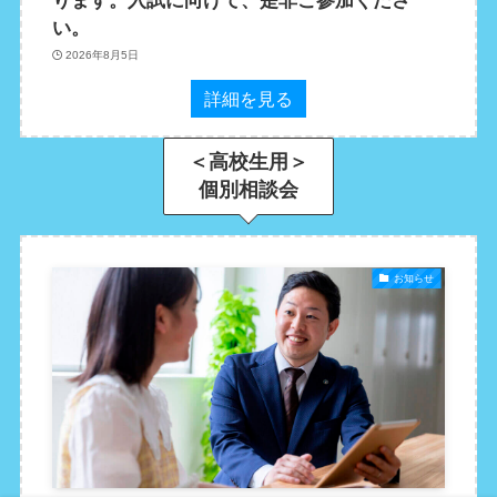
ります。入試に向けて、是非ご参加くださ
い。
2026年8月5日
詳細を見る
＜高校生用＞
個別相談会
お知らせ