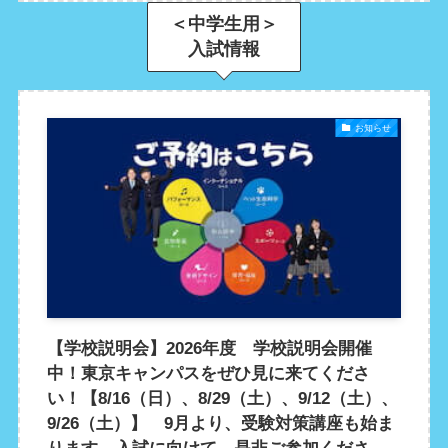
＜中学生用＞
入試情報
お知らせ
【学校説明会】2026年度 学校説明会開催
中！東京キャンパスをぜひ見に来てくださ
い！【8/16（日）、8/29（土）、9/12（土）、
9/26（土）】 9月より、受験対策講座も始ま