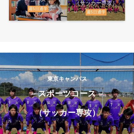
（サッカー専攻）
週5日通学
週5日通学
東京キャンパス
– スポーツコース –
（サッカー専攻）