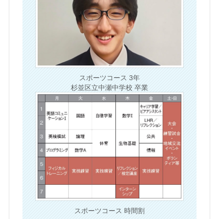
スポーツコース 3年
杉並区立中瀬中学校 卒業
スポーツコース 時間割