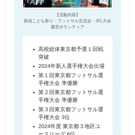
【活動内容】
新宿こども祭り・フットサル交流会・JFL大会
運営ボランティア
高校総体東京都予選１回戦
突破
2024年新人選手権大会出場
第１回東京都フットサル選
手権大会 準優勝
第２回東京都フットサル選
手権大会 準優勝
第３回東京都フットサル選
手権大会 3位
2024年度 東京都３地区ユ
ースリーグ 6位