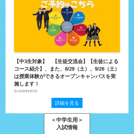
【中3生対象】 【生徒交流会】【生徒による
コース紹介】、また、8/29（土）、9/26（土）
は授業体験ができるオープンキャンパスを実
施します！
2026年8月5日
詳細を見る
＜中学生用＞
入試情報