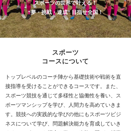
スポーツの世界で叶える！
“夢・挑戦・達成” 目指せ全国！
スポーツ
コースについて
トップレベルのコーチ陣から基礎技術や戦術を直
接指導を受けることができるコースです。
また、
スポーツ競技を通じて多様性と協働性を養い、ス
ポーツマンシップを学び、人間力を高めていきま
す。競技への実践的な学びの他にもスポーツビジ
ネスについて学び、問題解決能力を育成していき