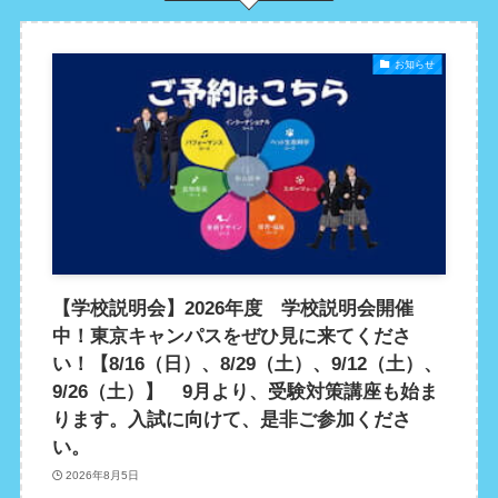
お知らせ
【学校説明会】2026年度 学校説明会開催
中！東京キャンパスをぜひ見に来てくださ
い！【8/16（日）、8/29（土）、9/12（土）、
9/26（土）】 9月より、受験対策講座も始ま
ります。入試に向けて、是非ご参加くださ
い。
2026年8月5日