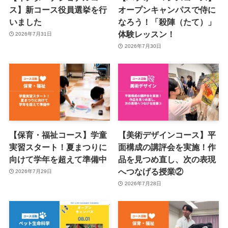
ス】新コース役員選挙を行
オープンキャンパスで侍に
いました
なろう！「殺陣（たて）」
体験レッスン！
2026年7月31日
2026年7月30日
【保育・福祉コース】学童
【美術デザインコース】平
実習スタート！夏まつりに
面構成の講評会を実施！作
向けて学年を超えて準備中
品を見つめ直し、次の表現
へつなげる授業②
2026年7月29日
2026年7月28日