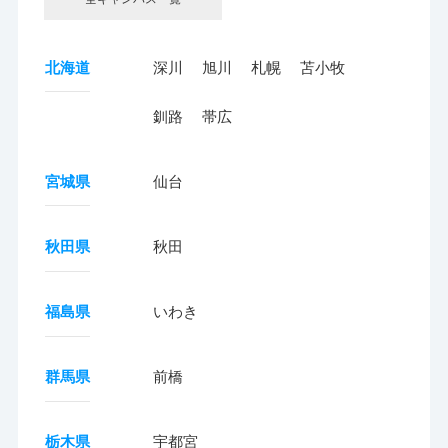
北海道
深川
旭川
札幌
苫小牧
釧路
帯広
宮城県
仙台
秋田県
秋田
福島県
いわき
群馬県
前橋
栃木県
宇都宮