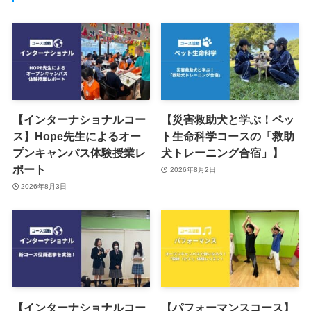
【インターナショナルコー
【災害救助犬と学ぶ！ペッ
ス】Hope先生によるオー
ト生命科学コースの「救助
プンキャンパス体験授業レ
犬トレーニング合宿」】
ポート
2026年8月2日
2026年8月3日
【インターナショナルコー
【パフォーマンスコース】