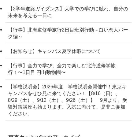
【2学年進路ガイダンス】大学での学びに触れ、自分の
未来を考える一日に
【行事】北海道修学旅行2日目班別行動～白い恋人パー
ク編～
【お知らせ】キャンパス夏季休暇について
【行事】全力で学び、全力で楽しむ北海道修学旅
行！〜1日目 円山動物園〜
【学校説明会】2026年度 学校説明会開催中！東京キ
ャンパスをぜひ見に来てください！【8/16（日）、
8/29（土）、9/12（土）、9/26（土）】 9月より、受
験対策講座も始まります。入試に向けて、是非ご参加
ください。