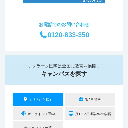
お電話でのお問い合わせ
0120-833-350
＼ クラーク国際は全国に教育を展開 ／
キャンパスを探す
エリアから探す
週5日通学
オンライン＋通学
月1・2日通学/Web学習
全キャンパス一覧