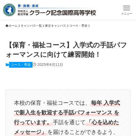
メニュー
ホーム
キャンパス一覧
東京キャンパス
コース・専攻
【保育・福祉コース】入学式の手話パフ
ォーマンスに向けて練習開始！
2025年4月11日
コース・専攻
本校の保育・福祉コースでは、
毎年 入学式
で新入生を歓迎する手話パフォーマンス を
行っています。
手話を通じて
「心を込めた
メッセージ」
を届けることができるよう、