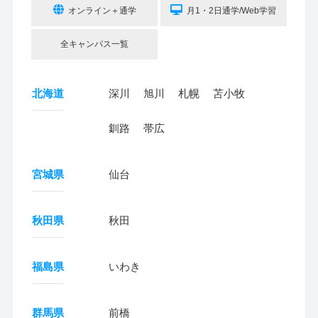
オンライン＋通学
月1・2日通学/Web学習
全キャンパス一覧
北海道
深川
旭川
札幌
苫小牧
釧路
帯広
宮城県
仙台
秋田県
秋田
福島県
いわき
群馬県
前橋