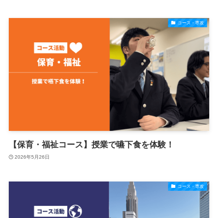
コース・専攻
【保育・福祉コース】授業で嚥下食を体験！
2026年5月26日
コース・専攻