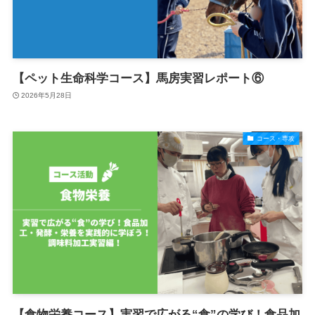
【ペット生命科学コース】馬房実習レポート⑥
2026年5月28日
コース・専攻
【食物栄養コース】実習で広がる“食”の学び！食品加