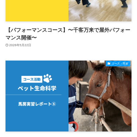
【パフォーマンスコース】〜千客万来で屋外パフォー
マンス開催〜
2026年5月22日
コース・専攻