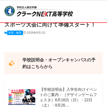
ホーム
クラークNEXT高等学校
CLARK NEXT TOKYO
学習・教育
スポーツ大会に向けて準備スタート！
2026年6月1日
学習・教育
学校説明会・オープンキャンパスの予
約はこちらから
【学校説明会】入学生向けイベン
トのご案内：［デザインゲームフ
ェスタ］8月16日（日）・22日
（土）・9月26…