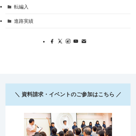
転編入
進路実績
＼ 資料請求・イベントのご参加はこちら ／