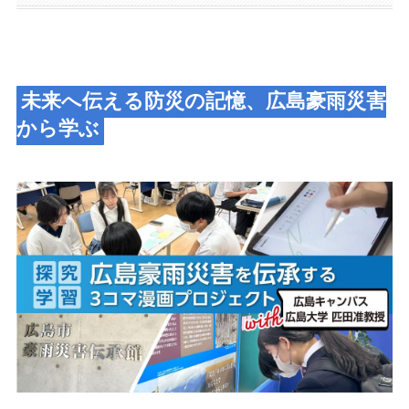
未来へ伝える防災の記憶、広島豪雨災害
から学ぶ