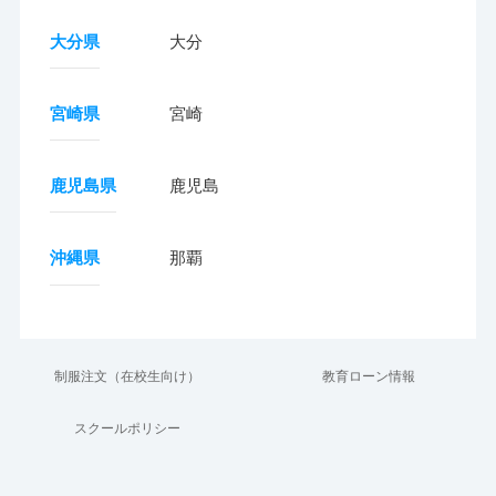
大分県
大分
宮崎県
宮崎
鹿児島県
鹿児島
沖縄県
那覇
制服注文（在校生向け）
教育ローン情報
スクールポリシー