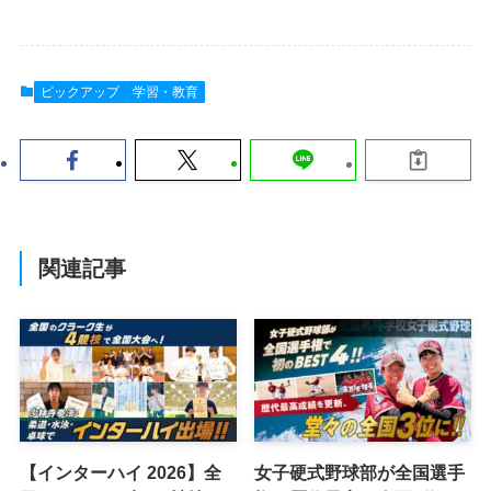
ピックアップ
学習・教育
関連記事
【インターハイ 2026】全
女子硬式野球部が全国選手