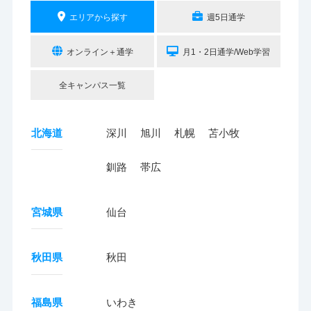
エリアから探す
週5日通学
オンライン＋通学
月1・2日通学/Web学習
全キャンパス一覧
北海道
深川
旭川
札幌
苫小牧
釧路
帯広
宮城県
仙台
秋田県
秋田
福島県
いわき