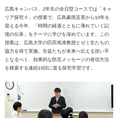
広島キャンパス、2年生の全日型コースでは「キャ
リア探究Ⅱ」の授業で、広島豪雨災害から10年を
迎える今年、「時間の経過とともに薄れていく記
憶の伝承」をテーマに学びを深めています。この
授業は、広島大学の匹田篤准教授とゼミ生たちの
協力を得て実施。生徒たちが未来へ伝える担い手
となるべく、効果的な防災メッセージの発信方法
を模索する連続15回に渡る探究学習です。