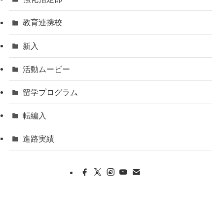
教育連携校
新入
活動ムービー
留学プログラム
転編入
進路実績