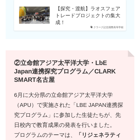
【探究・渡航】ラオスフェア
トレードプロジェクトの集大
成！
クラーク記念国際高等学校
②立命館アジア太平洋大学・LbE
Japan連携探究プログラム／CLARK
SMART名古屋
6月に大分県の立命館アジア太平洋大学
（APU）で実施された「LBE JAPAN連携探
究プログラム」に参加した生徒たちが、先
日校内で教育成果の発表を行いました。
プログラムのテーマは、
「リジェネラティ