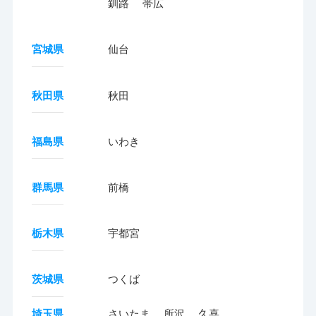
釧路
帯広
宮城県
仙台
秋田県
秋田
福島県
いわき
群馬県
前橋
栃木県
宇都宮
茨城県
つくば
埼玉県
さいたま
所沢
久喜