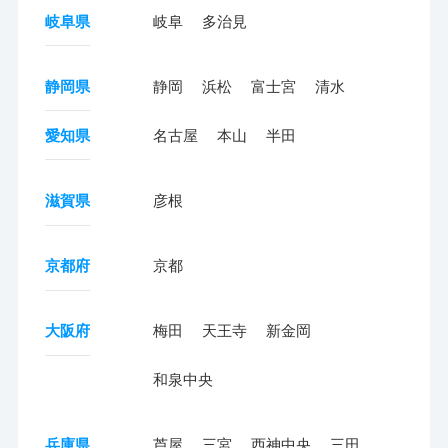
岐阜県
岐阜
多治見
静岡県
静岡
浜松
富士宮
清水
愛知県
名古屋
本山
半田
滋賀県
彦根
京都府
京都
大阪府
梅田
天王寺
新金岡
和泉中央
兵庫県
芦屋
三宮
西神中央
三田