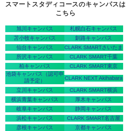
スマートスタディコースのキャンパスは
こちら
旭川キャンパス
札幌白石キャンパス
苫小牧キャンパス
釧路キャンパス
仙台キャンパス
CLARK SMARTさいたま
所沢キャンパス
CLARK SMART千葉
柏キャンパス
CLARK SMART東京
池袋キャンパス（認可申
CLARK NEXT Akihabara
請予定）
立川キャンパス
CLARK SMART横浜
横浜青葉キャンパス
厚木キャンパス
岐阜キャンパス
静岡キャンパス
浜松キャンパス
CLARK SMART名古屋
彦根キャンパス
京都キャンパス