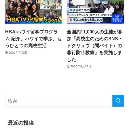
HBA ハワイ留学プログラ
全国約11,000人の生徒が参
ム 紹介。ハワイで学ぶ、も
加「高校生のためのSNS・
うひとつの高校生活
トクリュウ（闇バイト）の
非行防止教室」を実施しま
2026年7月2日
した
2026年6月22日
最近の投稿