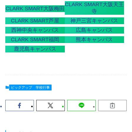
CLARK SMART大阪天王
CLARK SMART大阪梅田
寺
CLARK SMART芦屋
神戸三宮キャンパス
西神中央キャンパス
広島キャンパス
CLARK SMART福岡
熊本キャンパス
鹿児島キャンパス
ピックアップ
学校行事