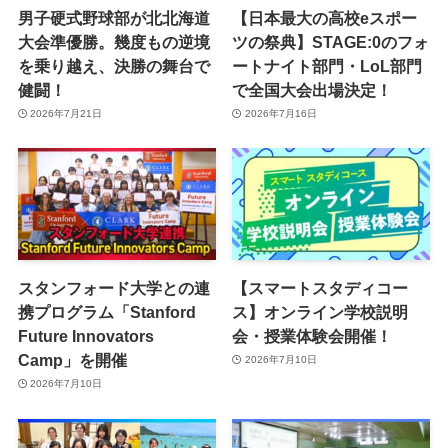
男子硬式野球部が北北海道
【日本最大の高校eスポー
大会準優勝。幾度もの逆境
ツの祭典】STAGE:0のフォ
を乗り越え、決勝の舞台で
ートナイト部門・LoL部門
健闘！
で全国大会出場決定！
2026年7月21日
2026年7月16日
スタンフォード大学との連
【スマートスタディコー
携プログラム「Stanford
ス】オンライン学校説明
Future Innovators
会・授業体験会開催！
Camp」を開催
2026年7月10日
2026年7月10日