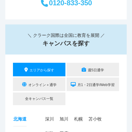
0120-833-350
＼ クラーク国際は全国に教育を展開 ／
キャンパスを探す
エリアから探す
週5日通学
オンライン＋通学
月1・2日通学/Web学習
全キャンパス一覧
北海道
深川
旭川
札幌
苫小牧