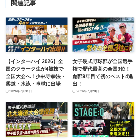
関連記事
【インターハイ 2026】全
女子硬式野球部が全国選手
国のクラーク生が4競技で
権で歴代最高の全国3位！
全国大会へ！少林寺拳法・
創部9年目で初のベスト4進
柔道・水泳・卓球に出場
出！
2026年7月31日
2026年7月28日