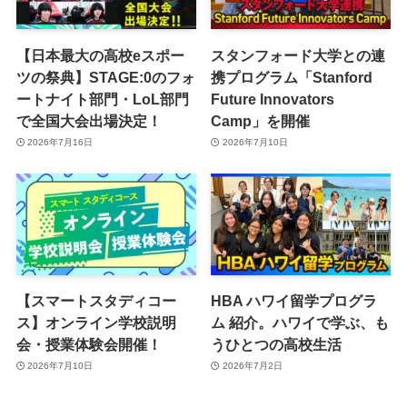
【日本最大の高校eスポー
スタンフォード大学との連
ツの祭典】STAGE:0のフォ
携プログラム「Stanford
ートナイト部門・LoL部門
Future Innovators
で全国大会出場決定！
Camp」を開催
2026年7月16日
2026年7月10日
【スマートスタディコー
HBA ハワイ留学プログラ
ス】オンライン学校説明
ム 紹介。ハワイで学ぶ、も
会・授業体験会開催！
うひとつの高校生活
2026年7月10日
2026年7月2日