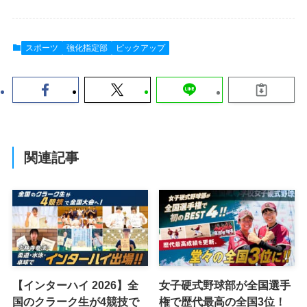
スポーツ
強化指定部
ピックアップ
関連記事
【インターハイ 2026】全
女子硬式野球部が全国選手
国のクラーク生が4競技で
権で歴代最高の全国3位！