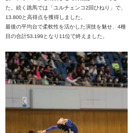
た。続く跳馬では「ユルチェンコ2回ひねり」で、
13.800と高得点を獲得しました。
最後の平均台で柔軟性を活かした演技を魅せ、4種
目の合計53.199となり11位で終えました。