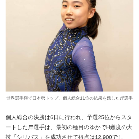
世界選手権で日本勢トップ、個人総合11位の結果を残した岸選手
個人総合の決勝は6日に行われ、予選25位からスタ
ートした岸選手は、最初の種目のゆかでH難度の大
技「シリバス」を成功させて得点は12.900でし