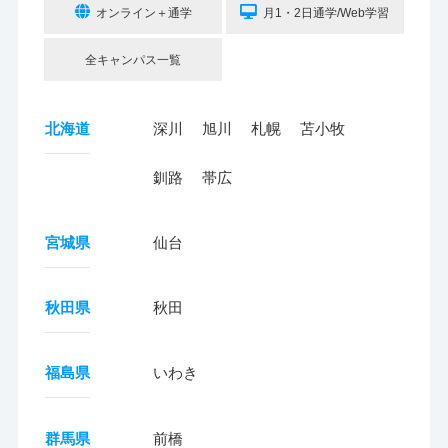
オンライン＋通学
月1・2日通学/Web学習
全キャンパス一覧
北海道
深川
旭川
札幌
苫小牧
釧路
帯広
宮城県
仙台
秋田県
秋田
福島県
いわき
群馬県
前橋