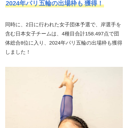
2024年パリ五輪の出場枠も
獲得
！
同時に、2日に行われた女子団体予選で、岸選手を
含む日本女子チームは、4種目合計158.497点で団
体総合8位に入り、2024年パリ五輪の出場枠も獲得
しました！