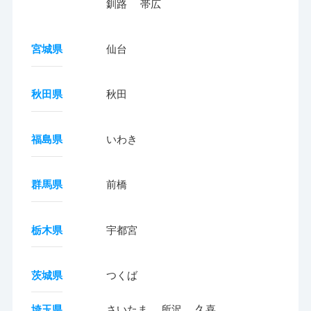
釧路
帯広
宮城県
仙台
秋田県
秋田
福島県
いわき
群馬県
前橋
栃木県
宇都宮
茨城県
つくば
埼玉県
さいたま
所沢
久喜