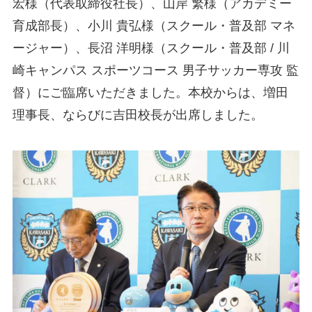
宏様（代表取締役社長）、山岸 繁様（アカデミー
育成部長）、小川 貴弘様（スクール・普及部 マネ
ージャー）、長沼 洋明様（スクール・普及部 / 川
崎キャンパス スポーツコース 男子サッカー専攻 監
督）にご臨席いただきました。本校からは、増田
理事長、ならびに吉田校長が出席しました。