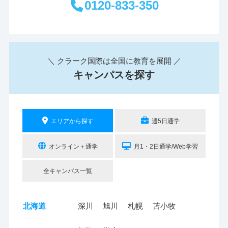
0120-833-350
＼ クラーク国際は全国に教育を展開 ／
キャンパスを探す
エリアから探す
週5日通学
オンライン＋通学
月1・2日通学/Web学習
全キャンパス一覧
北海道
深川
旭川
札幌
苫小牧