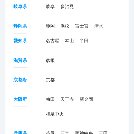
岐阜県
岐阜
多治見
静岡県
静岡
浜松
富士宮
清水
愛知県
名古屋
本山
半田
滋賀県
彦根
京都府
京都
大阪府
梅田
天王寺
新金岡
和泉中央
兵庫県
芦屋
三宮
西神中央
三田