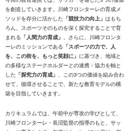
今回の教育連携では、サッカーを通じた3つの価値
を創造していきます。川崎フロンターレの育成メ
ソッドを存分に活かした
「競技力の向上」
はもち
ろん、スポーツそのものを深く探究することで育
まれる
「人間力
の育成
」
、さらに、川崎フロンタ
ーレのミッションである
「スポーツの力で、人
を、この街を、もっと笑顔に」
に基づき、地域と
の多様なステークホルダーとの連携・協力を軸と
した
「探究力
の育成
」
、この3つの価値を組み合わ
せて、循環させることで、新たな教育モデルの構
築を目指していきます。
カリキュラムでは、午前中が専攻の学びとして、
川崎フロンターレ・長沼監督の指導のもと、サッ