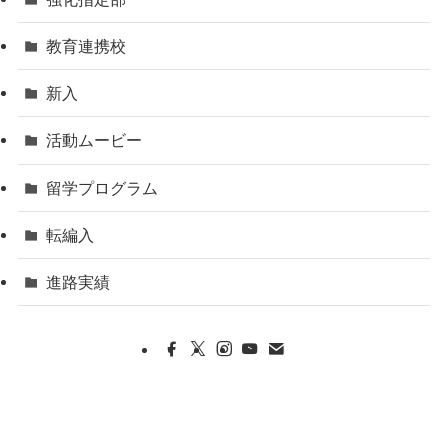
教育連携校
新入
活動ムービー
留学プログラム
転編入
進路実績