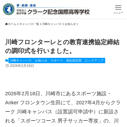
メニュー
ホーム
キャンパス一覧
川崎キャンパス
お知らせ
川崎フロンターレとの教育連携協定締結
の調印式を行いました。
川崎キャンパス
お知らせ
スポーツ
強化指定部
ピックアップ
2026年2月18日
2026年2月18日、川崎市にあるスポーツ施設・
Anker フロンタウン生田にて、2027年4月からクラ
ーク 川崎キャンパス（設置認可申請中）に新設さ
れる「スポーツコース 男子サッカー専攻」の、川