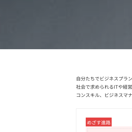
自分たちでビジネスプラ
社会で求められるITや経
コンスキル、ビジネスマ
めざす進路