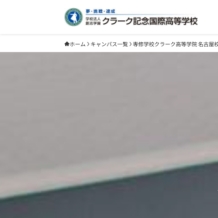
ホーム
キャンパス一覧
専修学校クラーク高等学院 名古屋