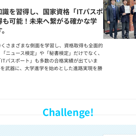
知識を習得し、国家資格「ITパスポ
得も可能！未来へ繋がる確かな学
す。
巻くさまざまな側面を学習し、資格取得も全面的
！「ニュース検定」や「秘書検定」だけでなく、
ITパスポート」も多数の合格実績が出ていま
格を武器に、大学進学を始めとした進路実現を勝
Challenge!