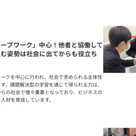
ループワーク」中心！他者と協働して
組む姿勢は社会に出てからも役立ち
ワークを中心に行われ、社会で求められる主体性
ます。課題解決型の学習を通じて得られる力は、
からの社会で増々重要となっており、ビジネスの
る人材を育成しています。