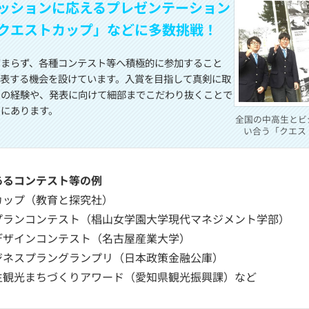
ッションに応えるプレゼンテーション
クエストカップ」などに多数挑戦！
留まらず、各種コンテスト等へ積極的に参加すること
発表する機会を設けています。入賞を目指して真剣に取
その経験や、発表に向けて細部までこだわり抜くことで
こにあります。
全国の中高生とビ
い合う「クエス
あるコンテスト等の例
カップ（教育と探究社）
プランコンテスト（椙山女学園大学現代マネジメント学部）
デザインコンテスト（名古屋産業大学）
ジネスプラングランプリ（日本政策金融公庫）
生観光まちづくりアワード（愛知県観光振興課）など