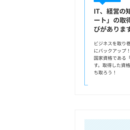
IT、経営の
ート」の取
びがありま
ビジネスを取り
にバックアップ
国家資格である「
す。取得した資
ち取ろう！