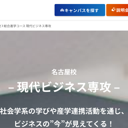
説明
キャンパスを探す
校
総合進学コース 現代ビジネス専攻
名古屋校
– 現代ビジネス専攻 –
社会学系の学びや産学連携活動を通じ
ビジネスの”今”が見えてくる！