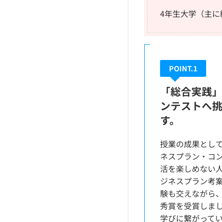
4年生大学（主
POINT.1
「総合実践
ンテストへ
す。
授業の成果として
ネスプラン・コ
活を楽しめない
ジネスプラン考
験も交えながら
秀賞を受賞しま
学びに繋がって