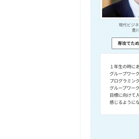
現代ビジネ
豊
専攻でた
１年生の時に
グループワー
プログラミン
グループワー
目標に向けて
感じるように