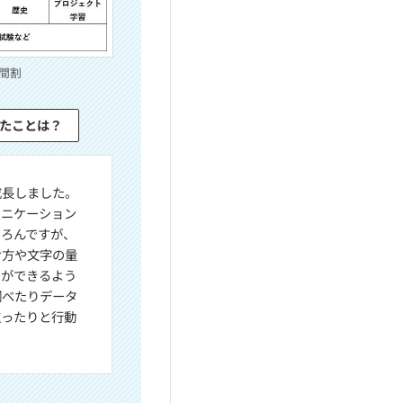
間割
たことは？
成長しました。
ュニケーション
ちろんですが、
せ方や文字の量
とができるよう
調べたりデータ
取ったりと行動