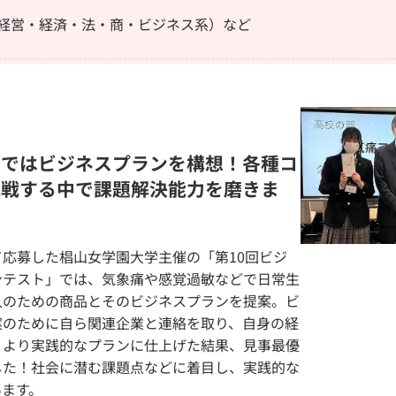
に経営・経済・法・商・ビジネス系）など
」ではビジネスプランを構想！各種コ
挑戦する中で課題解決能力を磨きま
応募した椙山女学園大学主催の「第10回ビジ
ンテスト」では、気象痛や感覚過敏などで日常生
人のための商品とそのビジネスプランを提案。ビ
案のために自ら関連企業と連絡を取り、自身の経
、より実践的なプランに仕上げた結果、見事最優
した！社会に潜む課題点などに着目し、実践的な
います。