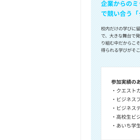
企業からのミ
で競い合う「
校内だけの学びに
で、大きな舞台で
り組む中だからこ
得られる学びがそ
参加実績の
・クエスト
・ビジネス
・ビジネス
・高校生ビ
・あいち学