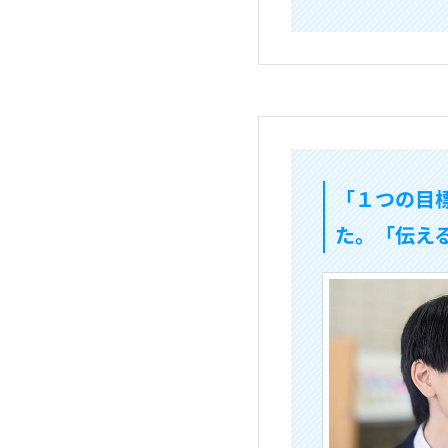
「１つの目
た。「伝え