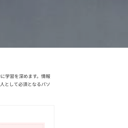
的に学習を深めます。情報
会人として必須となるパソ