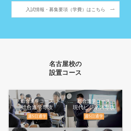
入試情報・募集要項（学費）はこちら
名古屋校の
設置コース
総合進学コース
総合進学コース
総合進学専攻
現代ビジネス専攻
週5日通学
週5日通学