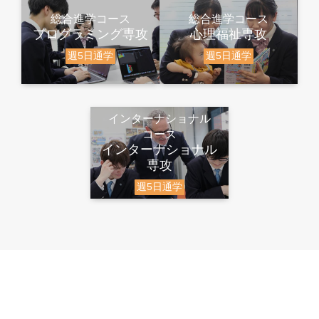
総合進学コース
総合進学コース
プログラミング専攻
心理福祉専攻
週5日通学
週5日通学
インターナショナル
コース
インターナショナル
専攻
週5日通学