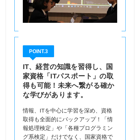
POINT.3
IT、経営の知識を習得し、国
家資格「ITパスポート」の取
得も可能！未来へ繋がる確か
な学びがあります。
情報、ITを中心に学習を深め、資格
取得も全面的にバックアップ！「情
報処理検定」や「各種プログラミン
グ系検定」だけでなく、国家資格で