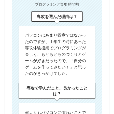
プログラミング専攻 時間割
専攻を選んだ理由は？
パソコンはあまり得意ではなかっ
たのですが、１年生の時にあった
専攻体験授業でプログラミングが
楽しく、もともとものづくりとゲ
ームが好きだったので、「自分の
ゲームを作ってみたい！」と思っ
たのがきっかけでした。
専攻で学んだこと、良かったこと
は？
何よりもパソコンに慣れたことで