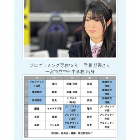
プログラミング専攻/３年 早瀬 朋香さん
一宮市立中部中学校 出身