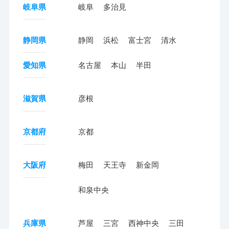
岐阜県
岐阜
多治見
静岡県
静岡
浜松
富士宮
清水
愛知県
名古屋
本山
半田
滋賀県
彦根
京都府
京都
大阪府
梅田
天王寺
新金岡
和泉中央
兵庫県
芦屋
三宮
西神中央
三田