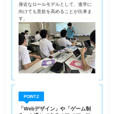
身近なロールモデルとして、進学に
向けても意欲を高めることが出来ま
す。
POINT.2
「Webデザイン」や「ゲーム制