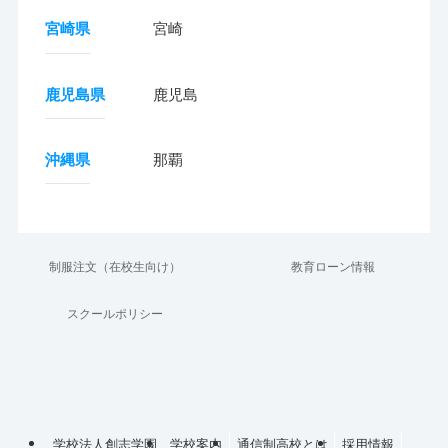
宮崎県
宮崎
鹿児島県
鹿児島
沖縄県
那覇
制服注文（在校生向け）
教育ローン情報
スクールポリシー
学校法人創志学園
学校案内
通信制高校とは
採用情報