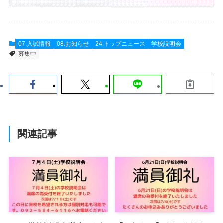
07.入試情報
08.お知らせ
24.トップニュース
学校説明会
募集中
関連記事