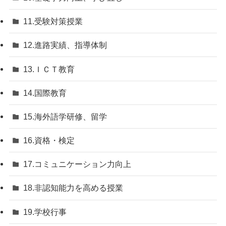
11.受験対策授業
12.進路実績、指導体制
13.ＩＣＴ教育
14.国際教育
15.海外語学研修、留学
16.資格・検定
17.コミュニケーション力向上
18.非認知能力を高める授業
19.学校行事