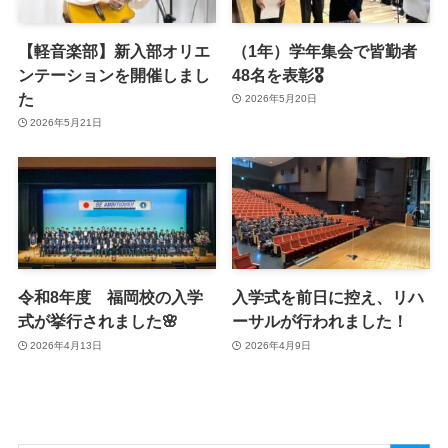
【軽音楽部】新入部オリエ
（1年）学年集会で皆勤者
ンテーションを開催しまし
48名を表彰🎖️
た
2026年5月20日
2026年5月21日
令和8年度 福岡校の入学
入学式を前日に控え、リハ
式が挙行されました🌸
ーサルが行われました！
2026年4月13日
2026年4月9日