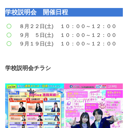
学校説明会 開催日程
８月２２日(土) １０：００～１２：００
９月 ５日(土) １０：００～１２：００
９月１９日(土) １０：００～１２：００
学校説明会チラシ