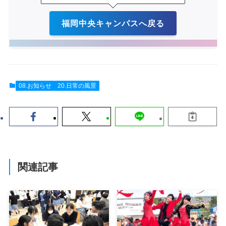
福岡中央キャンパスへ戻る
08.お知らせ
20.日常の風景
関連記事