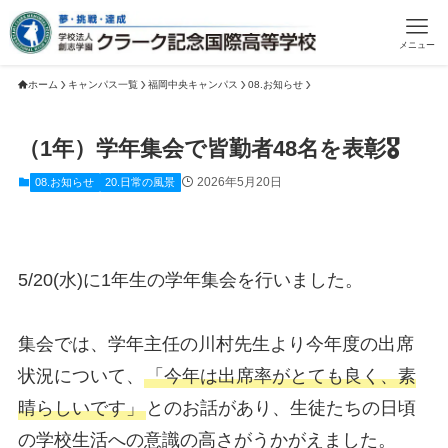
メニュー
ホーム
キャンパス一覧
福岡中央キャンパス
08.お知らせ
（1年）学年集会で皆勤者48名を表彰🎖️
2026年5月20日
08.お知らせ
20.日常の風景
5/20(水)に1年生の学年集会を行いました。
集会では、学年主任の川村先生より今年度の出席
状況について、
「今年は出席率がとても良く、素
晴らしいです」
とのお話があり、生徒たちの日頃
の学校生活への意識の高さがうかがえました。