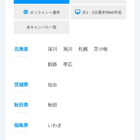
オンライン＋通学
月1・2日通学/Web学習
全キャンパス一覧
北海道
深川
旭川
札幌
苫小牧
釧路
帯広
宮城県
仙台
秋田県
秋田
福島県
いわき