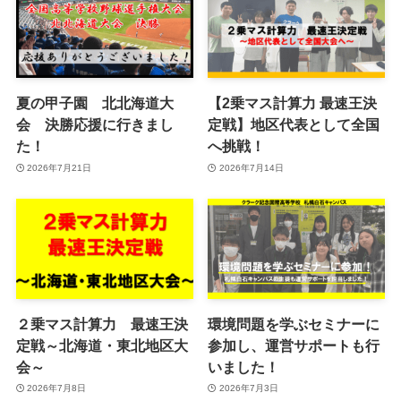
夏の甲子園 北北海道大
【2乗マス計算力 最速王決
会 決勝応援に行きまし
定戦】地区代表として全国
た！
へ挑戦！
2026年7月21日
2026年7月14日
２乗マス計算力 最速王決
環境問題を学ぶセミナーに
定戦～北海道・東北地区大
参加し、運営サポートも行
会～
いました！
2026年7月8日
2026年7月3日