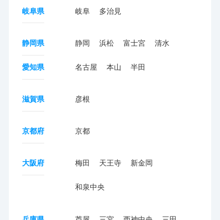
岐阜県
岐阜
多治見
静岡県
静岡
浜松
富士宮
清水
愛知県
名古屋
本山
半田
滋賀県
彦根
京都府
京都
大阪府
梅田
天王寺
新金岡
和泉中央
兵庫県
芦屋
三宮
西神中央
三田