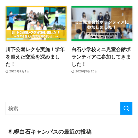
川下公園レクを実施！学年
白石小学校ミニ児童会館ボ
を超えた交流を深めまし
ランティアに参加してきま
た！
した！
2026年7月1日
2026年6月26日
札幌白石キャンパスの最近の投稿