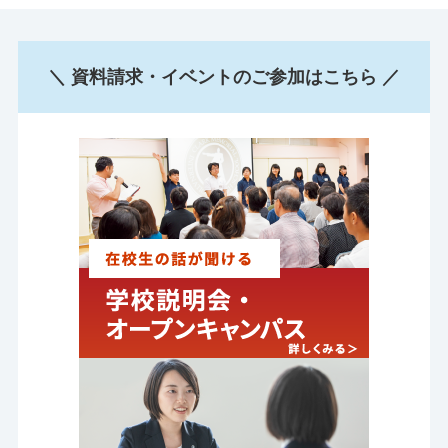
＼ 資料請求・イベントのご参加はこちら ／