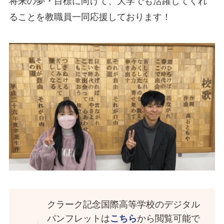
将来の夢・目標に向けて、大学でも活躍してくれ
ることを教職員一同応援しております！
クラーク記念国際高等学校のデジタル
パンフレットは
こちら
から閲覧可能で