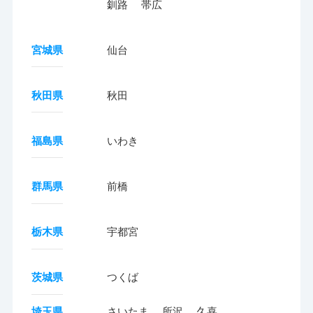
釧路
帯広
宮城県
仙台
秋田県
秋田
福島県
いわき
群馬県
前橋
栃木県
宇都宮
茨城県
つくば
埼玉県
さいたま
所沢
久喜