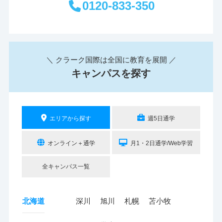
0120-833-350
＼ クラーク国際は全国に教育を展開 ／
キャンパスを探す
エリアから探す
週5日通学
オンライン＋通学
月1・2日通学/Web学習
全キャンパス一覧
北海道
深川
旭川
札幌
苫小牧