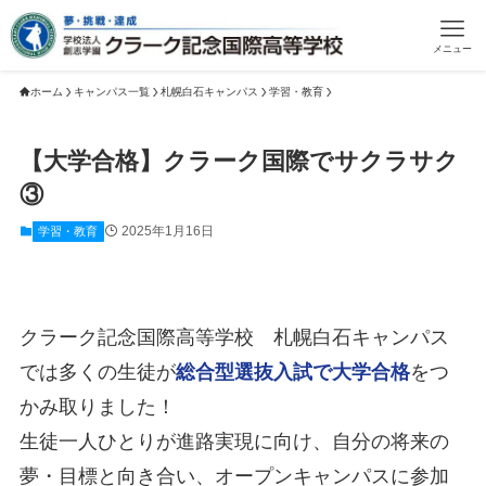
メニュー
ホーム
キャンパス一覧
札幌白石キャンパス
学習・教育
【大学合格】クラーク国際でサクラサク
③
2025年1月16日
学習・教育
クラーク記念国際高等学校 札幌白石キャンパス
では多くの生徒が
総合型選抜入試で大学合格
をつ
かみ取りました！
生徒一人ひとりが進路実現に向け、自分の将来の
夢・目標と向き合い、オープンキャンパスに参加