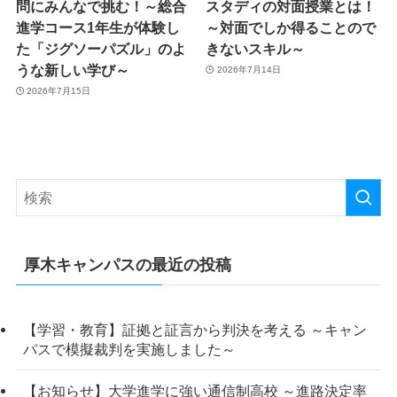
問にみんなで挑む！～総合
スタディの対面授業とは！
進学コース1年生が体験し
～対面でしか得ることので
た「ジグソーパズル」のよ
きないスキル～
うな新しい学び～
2026年7月14日
2026年7月15日
厚木キャンパスの最近の投稿
【学習・教育】証拠と証言から判決を考える ～キャン
パスで模擬裁判を実施しました～
【お知らせ】大学進学に強い通信制高校 ～進路決定率