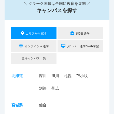
＼ クラーク国際は全国に教育を展開 ／
キャンパスを探す
エリアから探す
週5日通学
オンライン＋通学
月1・2日通学/Web学習
全キャンパス一覧
北海道
深川
旭川
札幌
苫小牧
釧路
帯広
宮城県
仙台