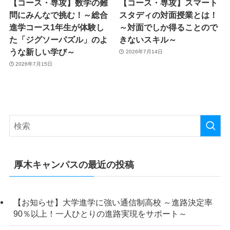
【コース・専攻】数学の難
【コース・専攻】スマート
問にみんなで挑む！～総合
スタディの対面授業とは！
進学コース1年生が体験し
～対面でしか得ることので
た「ジグソーパズル」のよ
きないスキル～
うな新しい学び～
2026年7月14日
2026年7月15日
厚木キャンパスの最近の投稿
【お知らせ】大学進学に強い通信制高校 ～進路決定率
90％以上！一人ひとりの進路実現をサポート～