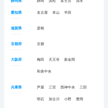
静岡県
静岡
浜松
富士宮
清水
愛知県
名古屋
本山
半田
滋賀県
彦根
京都府
京都
大阪府
梅田
天王寺
新金岡
和泉中央
兵庫県
芦屋
三宮
西神中央
三田
明石
加古川
小野
豊岡