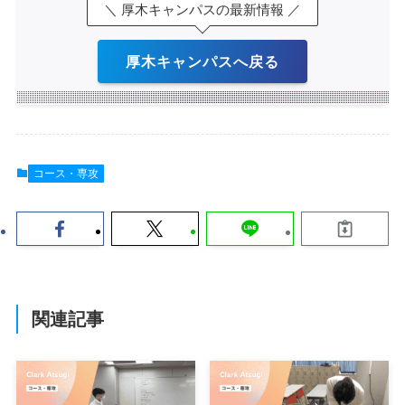
＼ 厚木キャンパスの最新情報 ／
厚木キャンパスへ戻る
コース・専攻
関連記事