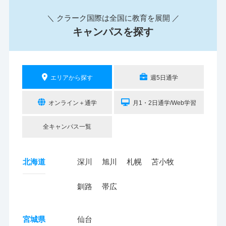
＼ クラーク国際は全国に教育を展開 ／
キャンパスを探す
エリアから探す
週5日通学
オンライン＋通学
月1・2日通学/Web学習
全キャンパス一覧
北海道
深川
旭川
札幌
苫小牧
釧路
帯広
宮城県
仙台