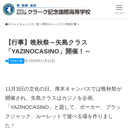
メニュー
ホーム
キャンパス一覧
厚木キャンパス
学校行事
【行事】晩秋祭～矢島クラス
「YAZINOCASINO」開催！～
2025年11月12日
学校行事
11月3日の文化の日。厚木キャンパスでは晩秋祭が
開催され、矢島クラスはカジノを企画。
「YAZINOCASINO」と題して、ポーカー、ブラッ
クジャック、ルーレットで遊べる場を作りまし
た！