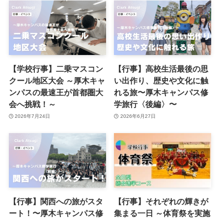
【学校行事】二乗マスコン
【行事】高校生活最後の思
クール地区大会 ～厚木キャ
い出作り、歴史や文化に触
ンパスの最速王が首都圏大
れる旅〜厚木キャンパス修
会へ挑戦！～
学旅行〈後編〉〜
2026年7月24日
2026年6月27日
【行事】関西への旅がスタ
【行事】それぞれの輝きが
ート！〜厚木キャンパス修
集まる一日 ～体育祭を実施