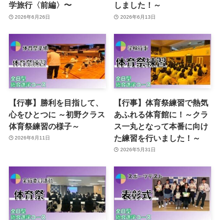
学旅行〈前編〉〜
しました！～
2026年6月26日
2026年6月13日
【行事】勝利を目指して、
【行事】体育祭練習で熱気
心をひとつに ～初野クラス
あふれる体育館に！～クラ
体育祭練習の様子～
ス一丸となって本番に向け
た練習を行いました！～
2026年6月11日
2026年5月31日