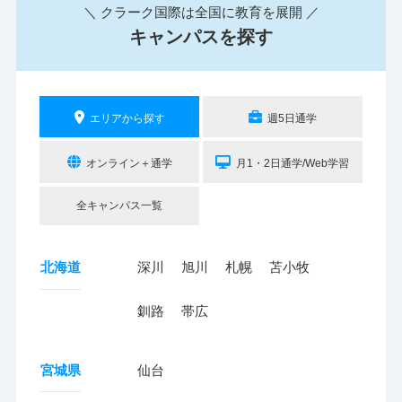
＼ クラーク国際は全国に教育を展開 ／
キャンパスを探す
エリアから探す
週5日通学
オンライン＋通学
月1・2日通学/Web学習
全キャンパス一覧
北海道
深川
旭川
札幌
苫小牧
釧路
帯広
宮城県
仙台