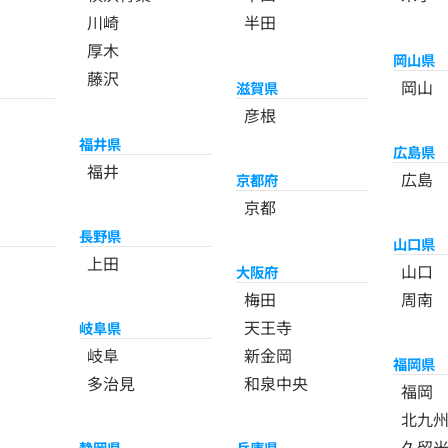
川崎
半田
厚木
岡山県
藤沢
岡山
滋賀県
彦根
福井県
広島県
福井
広島
京都府
京都
長野県
山口県
上田
山口
大阪府
梅田
周南
天王寺
岐阜県
岐阜
新金岡
福岡県
多治見
和泉中央
福岡
北九
久留
静岡県
兵庫県