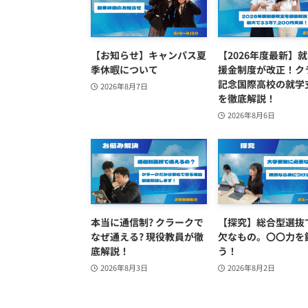
【お知らせ】キャンパス夏
【2026年度最新】
季休暇について
援金制度が改正！ク
記念国際高校の就学
2026年8月7日
を徹底解説！
2026年8月6日
本当に通信制? クラークで
【探究】総合型選抜
なぜ通える? 現役教員が徹
欠なもの。〇〇力を
底解説！
う！
2026年8月3日
2026年8月2日