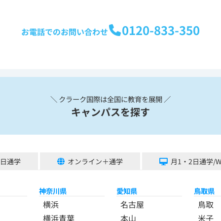
0120-833-350
お電話でのお問い合わせ
＼ クラーク国際は全国に教育を展開 ／
キャンパスを探す
5日通学
オンライン＋通学
月1・2日通学/
神奈川県
愛知県
鳥取県
横浜
名古屋
鳥取
横浜青葉
本山
米子