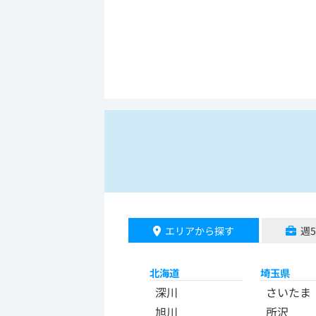
エリアから探す
週
北海道
埼玉県
深川
さいたま
旭川
所沢