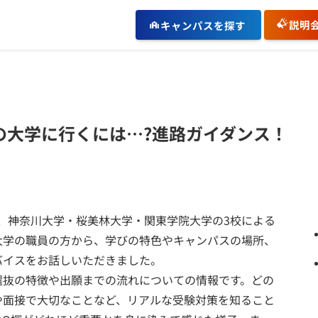
説明
キャンパスを探す
の大学に行くには…?進路ガイダンス！
日
、神奈川大学・桜美林大学・関東学院大学の3校による
大学の職員の方から、学びの特色やキャンパスの場所、
バイスをお話しいただきました。
選抜の特徴や出願までの流れについての情報です。どの
や面接で大切なことなど、リアルな受験対策を知ること