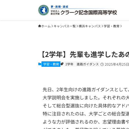
ホーム
キャンパス一覧
横浜キャンパス
学習・教育
【2学年】先輩も進学したあ
学習・教育
2学年
進路ガイダンス
2025年4月25
先日、2年生向けの進路ガイダンスとして
大学説明会を実施しました。それぞれの
そして総合型選抜に向けた具体的なアド
特に注目されたのは、大学ごとの総合型
ような力が評価されるのか、志望理由書