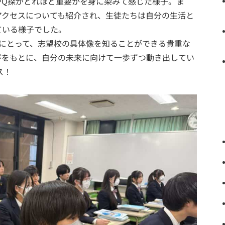
やQ探がどれほど重要かを身に染みて感じた様子。ま
アクセスについても紹介され、生徒たちは自分の生活と
ている様子でした。
生にとって、志望校の具体像を知ることができる貴重な
びをもとに、自分の未来に向けて一歩ずつ動き出してい
ス！