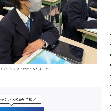
ただき、知るきっかけとなりました✨
キャンパスの最新情報 ／