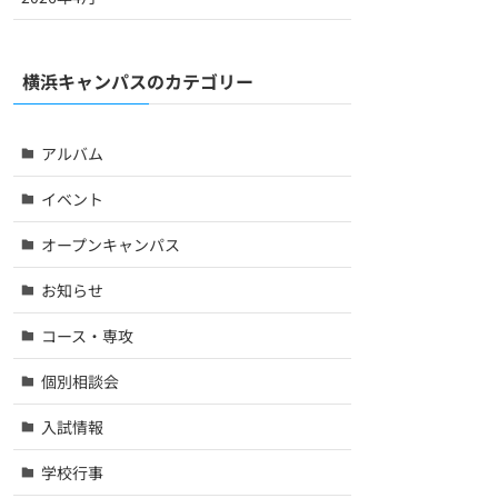
横浜キャンパスのカテゴリー
アルバム
イベント
オープンキャンパス
お知らせ
コース・専攻
個別相談会
入試情報
学校行事