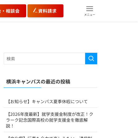
会・相談会
資料請求
メニュー
横浜キャンパスの最近の投稿
【お知らせ】キャンパス夏季休暇について
【2026年度最新】就学支援金制度が改正！ク
ラーク記念国際高校の就学支援金を徹底解
説！