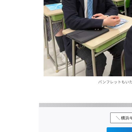
パンフレットもい
＼ 横浜