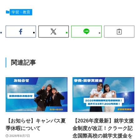
学習・教育
関連記事
【お知らせ】キャンパス夏
【2026年度最新】就学支援
季休暇について
金制度が改正！クラーク記
念国際高校の就学支援金を
2026年8月7日