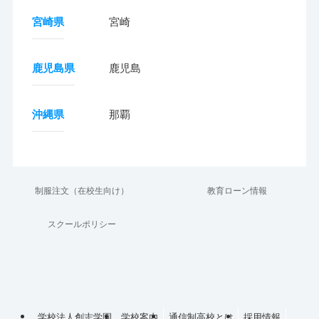
宮崎県
宮崎
鹿児島県
鹿児島
沖縄県
那覇
制服注文（在校生向け）
教育ローン情報
スクールポリシー
学校法人創志学園
学校案内
通信制高校とは
採用情報