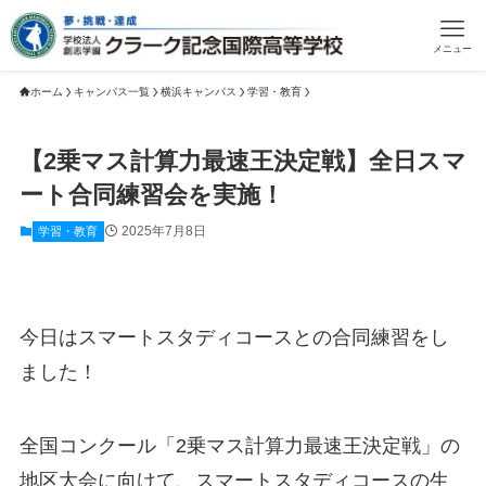
メニュー
ホーム
キャンパス一覧
横浜キャンパス
学習・教育
【2乗マス計算力最速王決定戦】全日スマ
ート合同練習会を実施！
2025年7月8日
学習・教育
今日はスマートスタディコースとの合同練習をし
ました！
全国コンクール「2乗マス計算力最速王決定戦」の
地区大会に向けて、スマートスタディコースの生