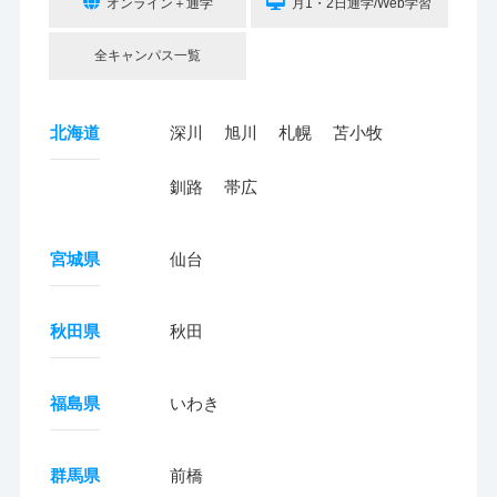
オンライン＋通学
月1・2日通学/Web学習
全キャンパス一覧
北海道
深川
旭川
札幌
苫小牧
釧路
帯広
宮城県
仙台
秋田県
秋田
福島県
いわき
群馬県
前橋