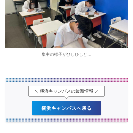
集中の様子がひしひしと…
＼ 横浜キャンパスの最新情報 ／
横浜キャンパスへ戻る