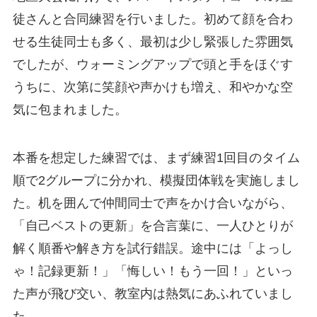
徒さんと合同練習を行いました。初めて顔を合わ
せる生徒同士も多く、最初は少し緊張した雰囲気
でしたが、ウォーミングアップで頭と手をほぐす
うちに、次第に笑顔や声かけも増え、和やかな空
気に包まれました。
本番を想定した練習では、まず練習1回目のタイム
順で2グループに分かれ、模擬団体戦を実施しまし
た。机を囲んで仲間同士で声をかけ合いながら、
「自己ベストの更新」を合言葉に、一人ひとりが
解く順番や解き方を試行錯誤。途中には「よっし
ゃ！記録更新！」「悔しい！もう一回！」といっ
た声が飛び交い、教室内は熱気にあふれていまし
た。