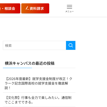
会・相談会
資料請求
メニュー
横浜キャンパスの最近の投稿
【2026年度最新】就学支援金制度が改正！ク
ラーク記念国際高校の就学支援金を徹底解
説！
【文化祭】行事も全力で楽しみたい。通信制
でここまでできる。