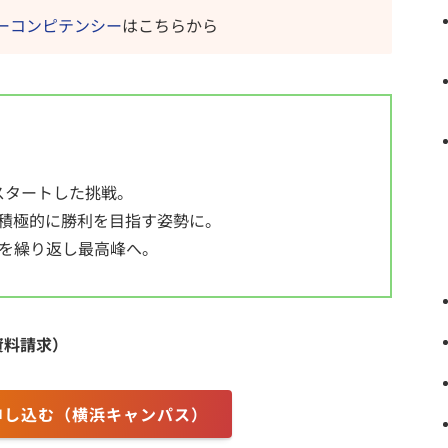
キーコンピテンシー
はこちらから
）
スタートした挑戦。
積極的に勝利を目指す姿勢に。
を繰り返し最高峰へ。
資料請求）
申し込む（横浜キャンパス）