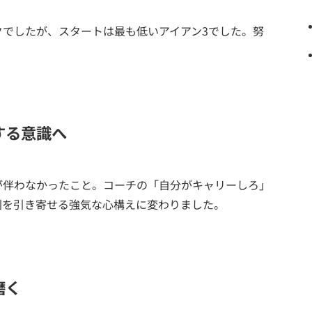
クでしたが、スタートは最も低いアイアン3でした。努
する意識へ
が伴わなかったこと。コーチの「自分がキャリーしろ」
利を引き寄せる強気な心構えに変わりました。
磨く