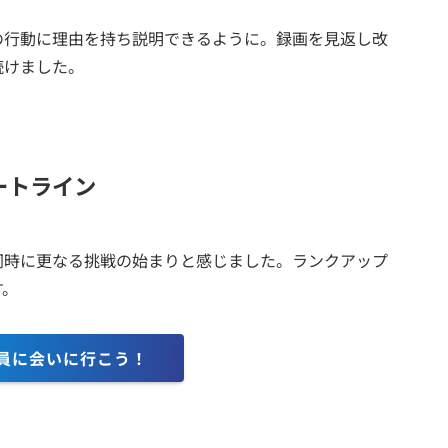
の行動に理由を持ち説明できるように。録画を見返し改
続けました。
ートライン
同時に更なる挑戦の始まりと感じました。ランクアップ
す。
員に会いに行こう！