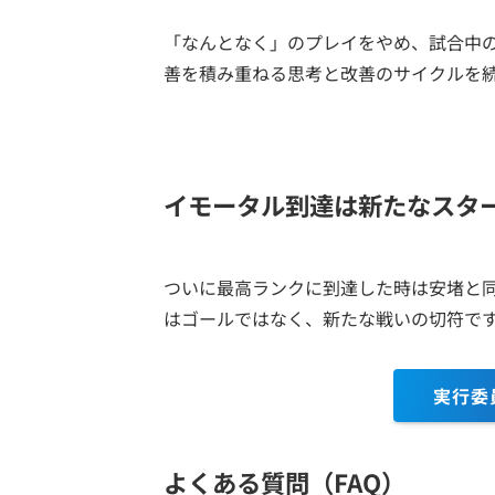
「なんとなく」のプレイをやめ、試合中
善を積み重ねる思考と改善のサイクルを
イモータル到達は新たなスタ
ついに最高ランクに到達した時は安堵と
はゴールではなく、新たな戦いの切符で
実行委
よくある質問（FAQ）