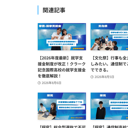
関連記事
【2026年度最新】就学支
【文化祭】行事も全
援金制度が改正！クラーク
しみたい。通信制で
記念国際高校の就学支援金
でできる。
を徹底解説！
2026年8月5日
2026年8月6日
【探究】総合型選抜で不可
【探究】通信制高校