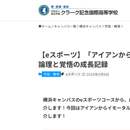
ホーム
キャンパス一覧
横浜キャンパス
学習・教育
【eスポーツ】「アイアンか
論理と覚悟の成長記録
学習・教育
eスポーツ
2026年5月9日
横浜キャンパスのeスポーツコースから
介します！今回はアイアンからイモータル
介します！