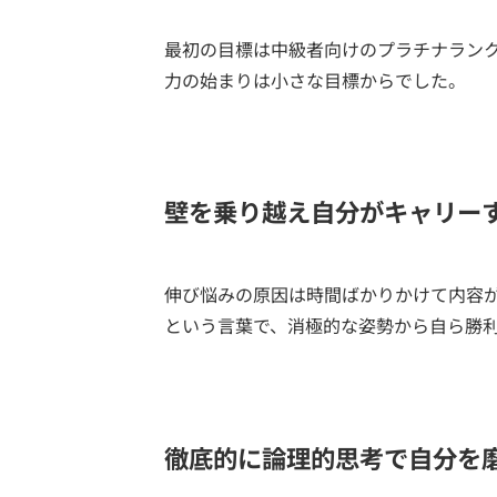
最初の目標は中級者向けのプラチナラン
力の始まりは小さな目標からでした。
壁を乗り越え自分がキャリー
伸び悩みの原因は時間ばかりかけて内容
という言葉で、消極的な姿勢から自ら勝
徹底的に論理的思考で自分を