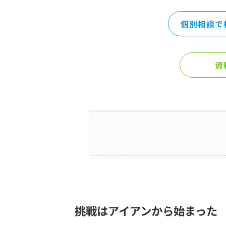
個別相談で
資
挑戦はアイアンから始まった