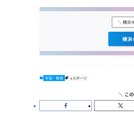
＼ 横浜
横浜
学習・教育
eスポーツ