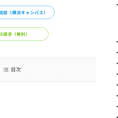
相談（横浜キャンパス）
料請求（無料）
目次