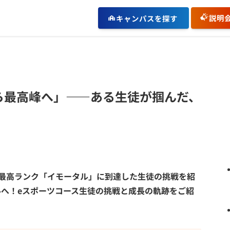
説明
キャンパスを探す
ら最高峰へ」――ある生徒が掴んだ、
、最高ランク「イモータル」に到達した生徒の挑戦を紹
へ！eスポーツコース生徒の挑戦と成長の軌跡をご紹