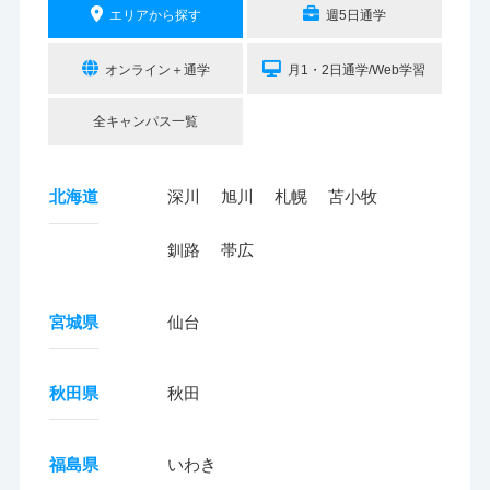
エリアから探す
週5日通学
オンライン＋通学
月1・2日通学/Web学習
全キャンパス一覧
北海道
深川
旭川
札幌
苫小牧
釧路
帯広
宮城県
仙台
秋田県
秋田
福島県
いわき