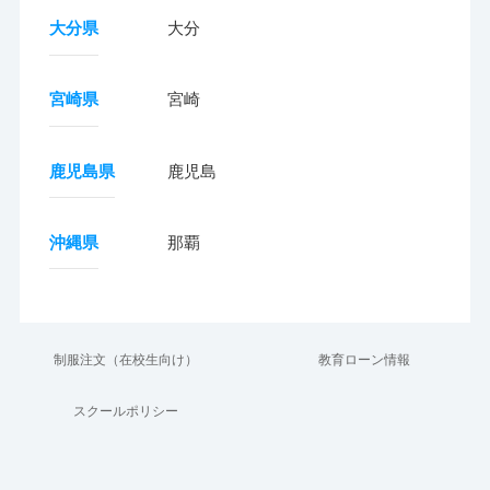
大分県
大分
宮崎県
宮崎
鹿児島県
鹿児島
沖縄県
那覇
制服注文（在校生向け）
教育ローン情報
スクールポリシー