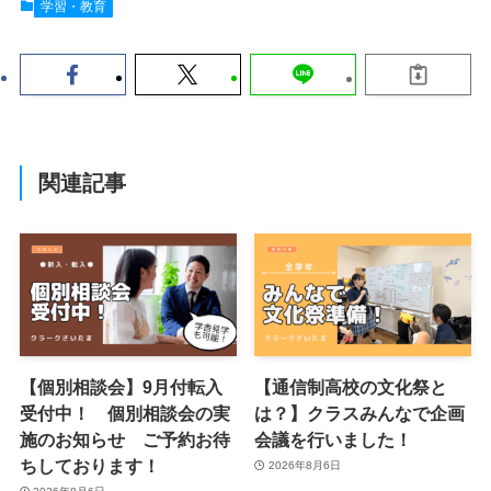
学習・教育
関連記事
【個別相談会】9月付転入
【通信制高校の文化祭と
受付中！ 個別相談会の実
は？】クラスみんなで企画
施のお知らせ ご予約お待
会議を行いました！
ちしております！
2026年8月6日