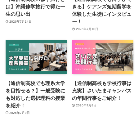
は】沖縄修学旅行で得た一
きる】ケアンズ短期留学を
生の思い出
体験した生徒にインタビュ
ー！
2026年7月14日
2026年7月10日
【通信制高校でも理系大学
【通信制高校も学校行事は
を目指せる？】一般受験に
充実】さいたまキャンパス
も対応した選択理科の授業
の年間行事をご紹介！
を紹介！
2026年7月8日
2026年7月9日