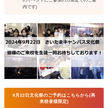
のイベントにご参加の方限定でのご案
内です)
9月22日文化祭のご予約はこちらから(再
来校者様限定)