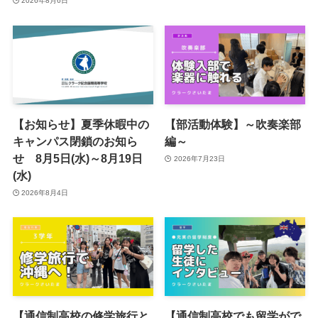
2026年8月6日
【お知らせ】夏季休暇中の
【部活動体験】～吹奏楽部
キャンパス閉鎖のお知ら
編～
せ 8月5日(水)～8月19日
2026年7月23日
(水)
2026年8月4日
【通信制高校の修学旅行と
【通信制高校でも留学がで