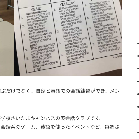
遊ぶだけでなく、自然と英語での会話練習ができ、メン
国際高等学校さいたまキャンパスの英会話クラブです。
や会話系のゲーム、英語を使ったイベントなど、毎週さ