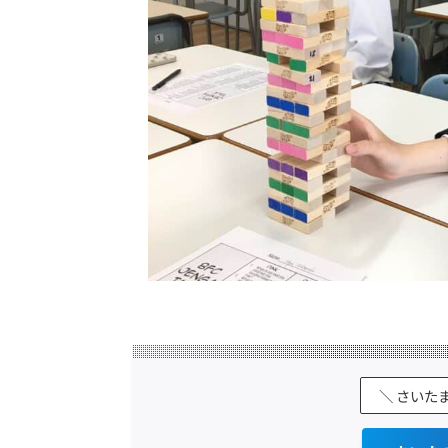
＼ さいた