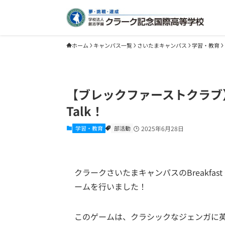
ホーム
キャンパス一覧
さいたまキャンパス
学習・教育
【ブレックファーストクラブ】今回の
Talk！
学習・教育
部活動
2025年6月28日
クラークさいたまキャンパスのBreakfast
ームを行いました！
このゲームは、クラシックなジェンガに