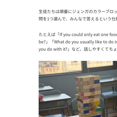
生徒たちは順番にジェンガのカラーブロ
問を1つ選んで、みんなで答えるという仕
たとえば「If you could only eat one food ev
be?」「What do you usually like to do i
you do with it?」など、話しやす