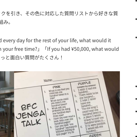
ックを引き、その色に対応した質問リストから好きな質
組み。
ery day for the rest of your life, what would it
n your free time?」「If you had ¥50,000, what would
くてちょっと面白い質問がたくさん！