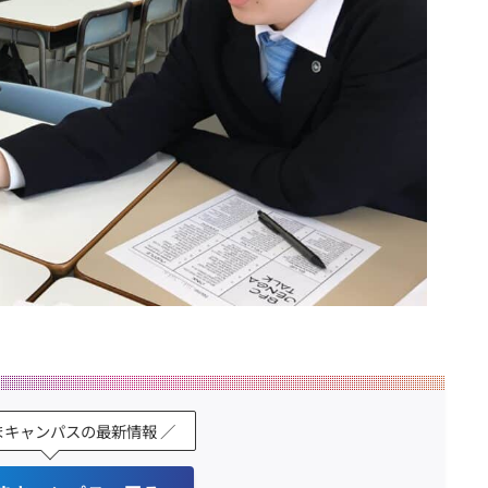
まキャンパスの最新情報 ／