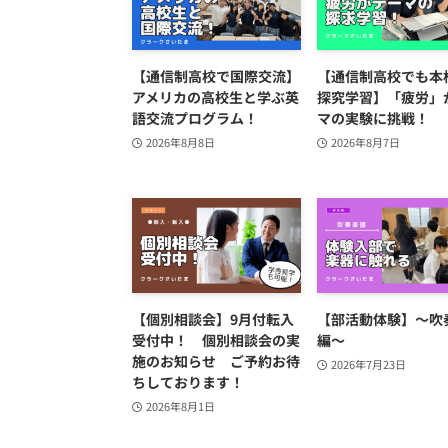
【通信制高校で国際交流】
【通信制高校でも本
アメリカの高校生と学ぶ英
探究学習】「疲労」
語交流プログラム！
マの実験に挑戦！
2026年8月8日
2026年8月7日
【個別相談会】9月付転入
【部活動体験】～吹
受付中！ 個別相談会の実
編～
施のお知らせ ご予約お待
2026年7月23日
ちしております！
2026年8月1日