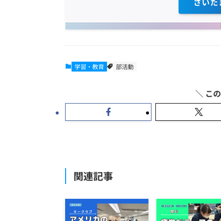
さいた
学習・教育
部活動
関連記事