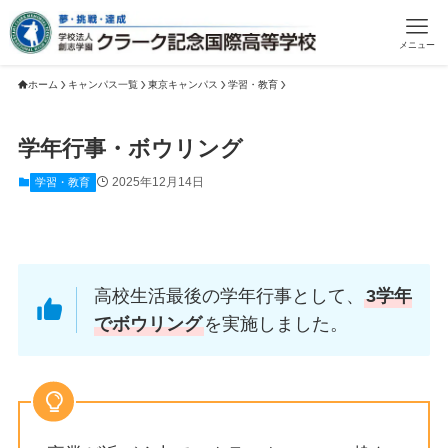
メニュー
ホーム
キャンパス一覧
東京キャンパス
学習・教育
学年行事・ボウリング
2025年12月14日
学習・教育
高校生活最後の学年行事として、
3学年
でボウリング
を実施しました。