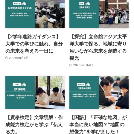
【2学年進路ガイダンス】
【探究】立命館アジア太平
大学での学びに触れ、自分
洋大学で探る、地域に寄り
の未来を考える一日に
添いながら未来を創造する
観光
2026年8月8日
2026年8月4日
【資格検定】文章読解・作
【国語】「正確な地図」が
成能力検定から学ぶ「伝え
本当に良い地図？“地図の
る力」
想像力”を学びました！