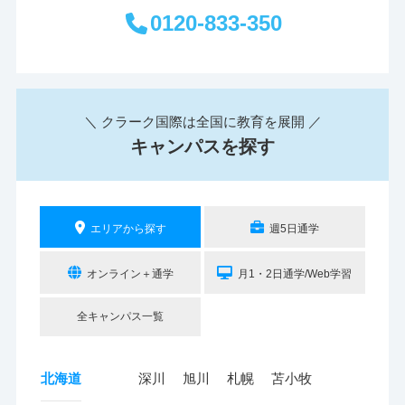
0120-833-350
＼ クラーク国際は全国に教育を展開 ／
キャンパスを探す
エリアから探す
週5日通学
オンライン＋通学
月1・2日通学/Web学習
全キャンパス一覧
北海道
深川
旭川
札幌
苫小牧