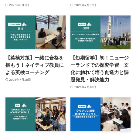
2026年8月1日
2026年7月27日
【英検対策】一緒に合格を
【短期留学】初！ニュージ
掴もう！ネイティブ教員に
ーランドでの探究学習 文
よる英検コーチング
化に触れて培う創造力と課
題発見・解決能力
2026年7月18日
2026年7月13日