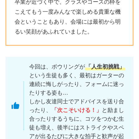
卒業が近づく中で、クラスやコースの枠を
こえてもう一度みんなで楽しめる貴重な機
会ということもあり、会場には最初から明
るい笑顔があふれていました。
今回は、ボウリングが
「人生初挑戦」
という生徒も多く、最初はガーターの
連続に悔しがったり、フォームに迷っ
たりする姿も…
しかし友達同士でアドバイスを送り合
ったり、
「次こそいける！」
と励まし
合ったりするうちに、コツをつかむ生
徒も増え、後半にはストライクやスペ
アが出るたびに大きな拍手と歓声が起