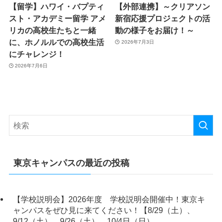
【留学】ハワイ・バプティ
【外部連携】～クリアソン
スト・アカデミー留学 アメ
新宿応援プロジェクトの活
リカの高校生たちと一緒
動の様子をお届け！～
に、ホノルルでの高校生活
2026年7月3日
にチャレンジ！
2026年7月6日
東京キャンパスの最近の投稿
【学校説明会】2026年度 学校説明会開催中！東京キ
ャンパスをぜひ見に来てください！【8/29（土）、
9/12（土）、9/26（土）、10/4日（日）、